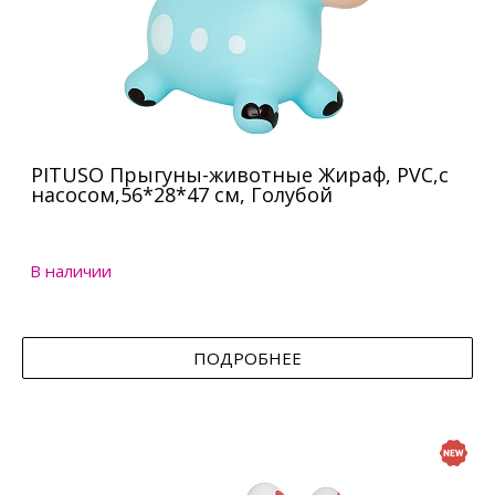
PITUSO Прыгуны-животные Жираф, PVC,с
насосом,56*28*47 см, Голубой
В наличии
ПОДРОБНЕЕ