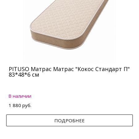
PITUSO Матрас Матрас "Кокос Стандарт П"
83*48*6 см
В наличии
1 880 руб.
ПОДРОБНЕЕ