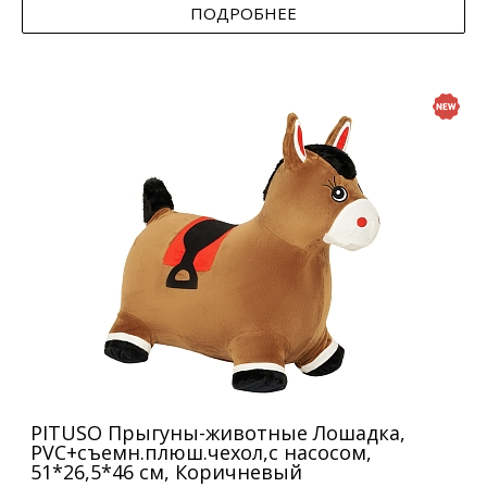
ПОДРОБНЕЕ
PITUSO Прыгуны-животные Лошадка,
PVC+съемн.плюш.чехол,с насосом,
51*26,5*46 см, Коричневый