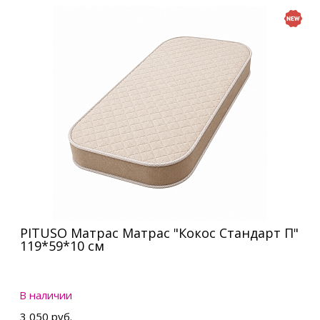
PITUSO Матрас Матрас "Кокос Стандарт П"
119*59*10 см
В наличии
3 050 руб.