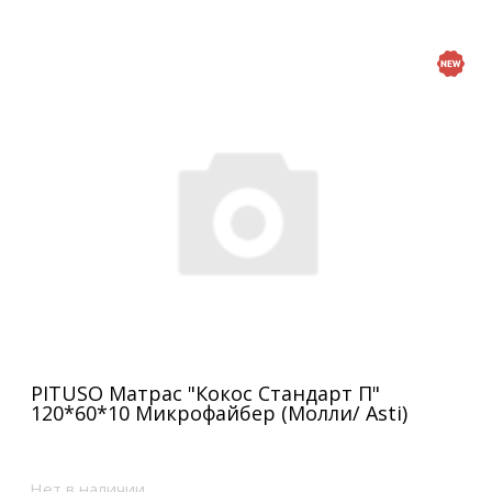
PITUSO Матрас "Кокос Стандарт П"
120*60*10 Микрофайбер (Молли/ Asti)
Нет в наличии