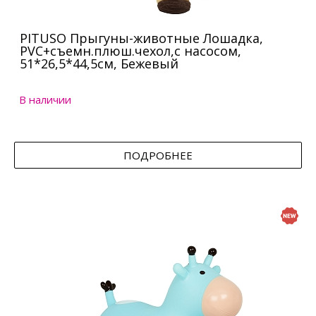
PITUSO Прыгуны-животные Лошадка,
PVC+съемн.плюш.чехол,с насосом,
51*26,5*44,5см, Бежевый
В наличии
ПОДРОБНЕЕ