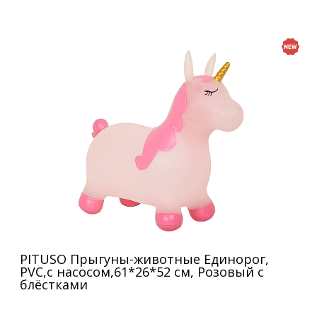
PITUSO Прыгуны-животные Единорог,
PVC,с насосом,61*26*52 см, Розовый с
блёстками