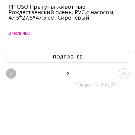
PITUSO Прыгуны-животные
Рождественский олень, PVC,с насосом,
47,5*27,5*47,5 см, Сиреневый
В наличии
ПОДРОБНЕЕ
1
2
Товары 1 - 16 из 27