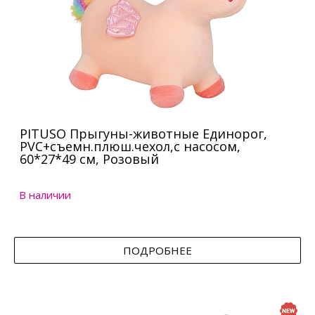
PITUSO Прыгуны-животные Единорог,
PVC+съемн.плюш.чехол,с насосом,
60*27*49 см, Розовый
В наличии
ПОДРОБНЕЕ