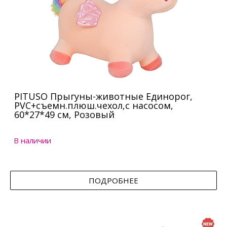
PITUSO Прыгуны-животные Единорог,
PVC+съемн.плюш.чехол,с насосом,
60*27*49 см, Розовый
В наличии
ПОДРОБНЕЕ