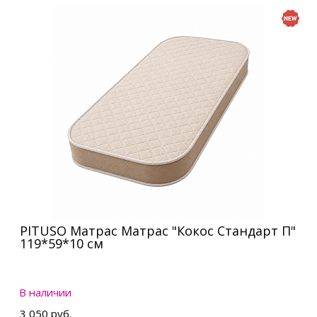
PITUSO Матрас Матрас "Кокос Стандарт П"
119*59*10 см
В наличии
3 050 руб.