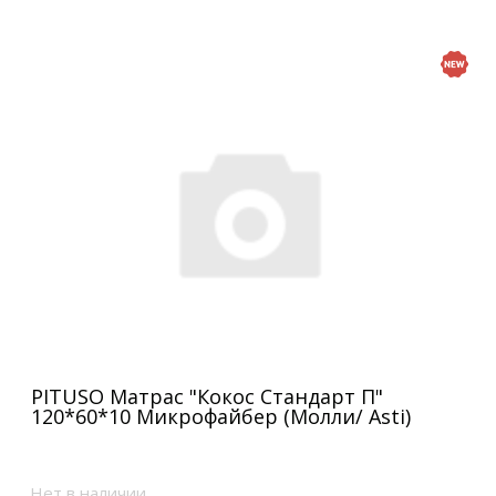
PITUSO Матрас "Кокос Стандарт П"
120*60*10 Микрофайбер (Молли/ Asti)
Нет в наличии