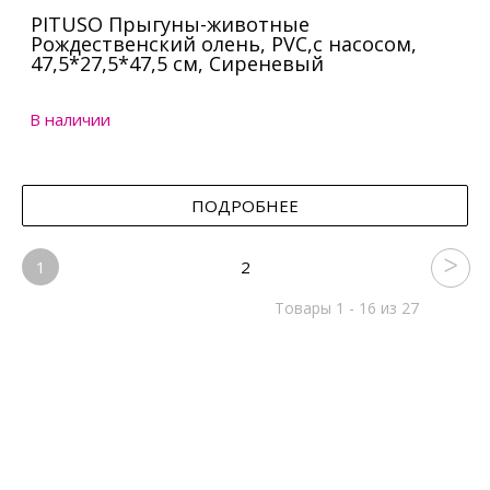
PITUSO Прыгуны-животные
Рождественский олень, PVC,с насосом,
47,5*27,5*47,5 см, Сиреневый
В наличии
ПОДРОБНЕЕ
1
2
Товары 1 - 16 из 27