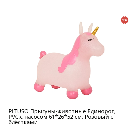
PITUSO Прыгуны-животные Единорог,
PVC,с насосом,61*26*52 см, Розовый с
блёстками