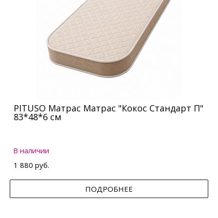
PITUSO Матрас Матрас "Кокос Стандарт П"
83*48*6 см
В наличии
1 880 руб.
ПОДРОБНЕЕ