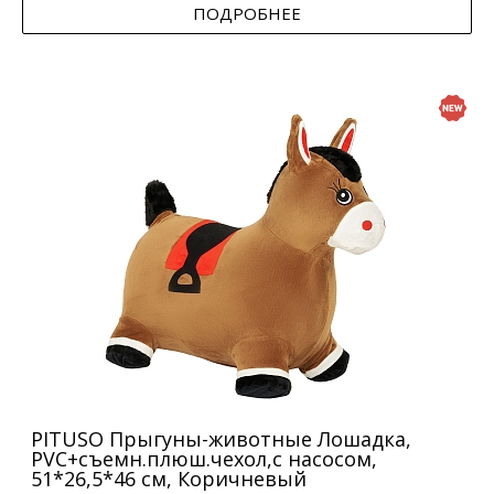
ПОДРОБНЕЕ
PITUSO Прыгуны-животные Лошадка,
PVC+съемн.плюш.чехол,с насосом,
51*26,5*46 см, Коричневый