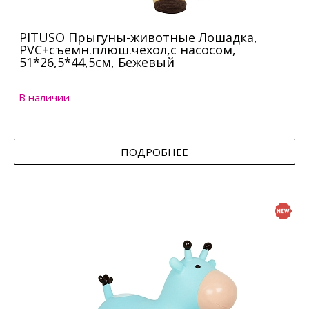
PITUSO Прыгуны-животные Лошадка,
PVC+съемн.плюш.чехол,с насосом,
51*26,5*44,5см, Бежевый
В наличии
ПОДРОБНЕЕ