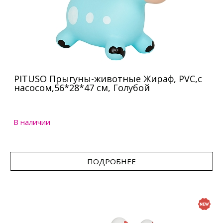
PITUSO Прыгуны-животные Жираф, PVC,с
насосом,56*28*47 см, Голубой
В наличии
ПОДРОБНЕЕ