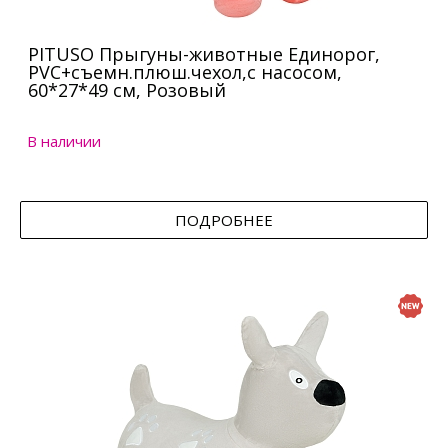
PITUSO Прыгуны-животные Единорог,
PVC+съемн.плюш.чехол,с насосом,
60*27*49 см, Розовый
В наличии
ПОДРОБНЕЕ