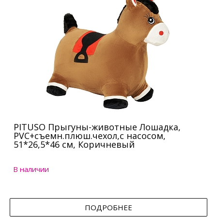
PITUSO Прыгуны-животные Лошадка,
PVC+съемн.плюш.чехол,с насосом,
51*26,5*46 см, Коричневый
В наличии
ПОДРОБНЕЕ