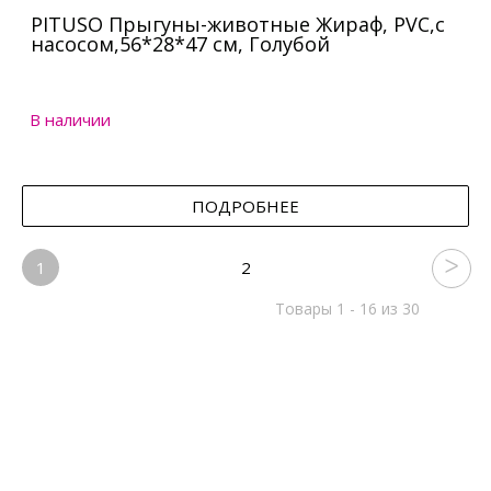
PITUSO Прыгуны-животные Жираф, PVC,с
насосом,56*28*47 см, Голубой
В наличии
ПОДРОБНЕЕ
1
2
Товары 1 - 16 из 30