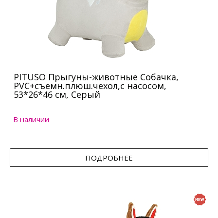
PITUSO Прыгуны-животные Собачка,
PVC+съемн.плюш.чехол,с насосом,
53*26*46 см, Серый
В наличии
ПОДРОБНЕЕ