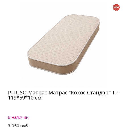
PITUSO Матрас Матрас "Кокос Стандарт П"
119*59*10 см
В наличии
3 050 руб.