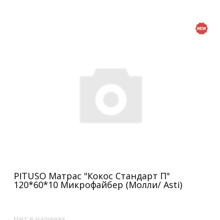
PITUSO Матрас "Кокос Стандарт П"
120*60*10 Микрофайбер (Молли/ Asti)
Нет в наличии