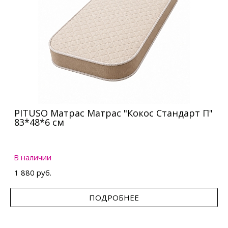
PITUSO Матрас Матрас "Кокос Стандарт П"
83*48*6 см
В наличии
1 880 руб.
ПОДРОБНЕЕ