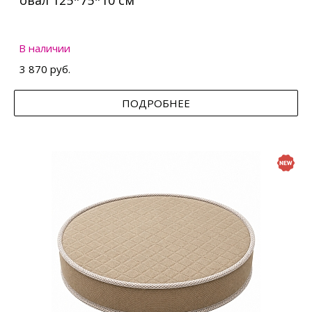
овал 125*75*10 см
В наличии
3 870 руб.
ПОДРОБНЕЕ