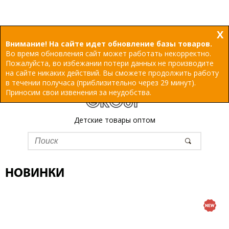
X
Внимание! На сайте идет обновление базы товаров.
Во время обновления сайт может работать некорректно.
Пожалуйста, во избежании потери данных не производите
на сайте никаких действий. Вы сможете продолжить работу
в течении получаса (приблизительно через 29 минут).
Приносим свои извенения за неудобства.
Детские товары оптом
НОВИНКИ