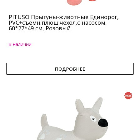
PITUSO Прыгуны-животные Единорог,
PVC+съемн.плюш.чехол,с насосом,
60*27*49 см, Розовый
В наличии
ПОДРОБНЕЕ