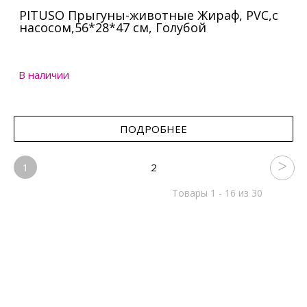
PITUSO Прыгуны-животные Жираф, PVC,с
насосом,56*28*47 см, Голубой
В наличии
ПОДРОБНЕЕ
1
2
Товары 1 - 16 из 30