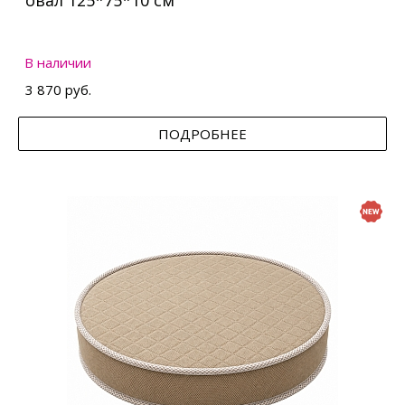
овал 125*75*10 см
В наличии
3 870 руб.
ПОДРОБНЕЕ