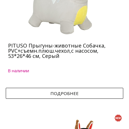
PITUSO Прыгуны-животные Собачка,
PVC+съемн.плюш.чехол,с насосом,
53*26*46 см, Серый
В наличии
ПОДРОБНЕЕ