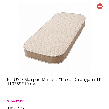
PITUSO Матрас Матрас "Кокос Стандарт П"
119*59*10 см
В наличии
3 050 руб.