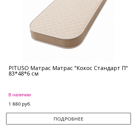
PITUSO Матрас Матрас "Кокос Стандарт П"
83*48*6 см
В наличии
1 880 руб.
ПОДРОБНЕЕ