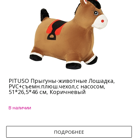
PITUSO Прыгуны-животные Лошадка,
PVC+съемн.плюш.чехол,с насосом,
51*26,5*46 см, Коричневый
В наличии
ПОДРОБНЕЕ