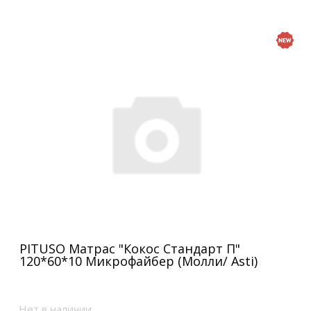
PITUSO Матрас "Кокос Стандарт П"
120*60*10 Микрофайбер (Молли/ Asti)
Нет в наличии