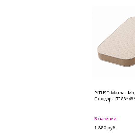
PITUSO Матрас Мат
Стандарт П" 83*48
В наличии
1 880 руб.