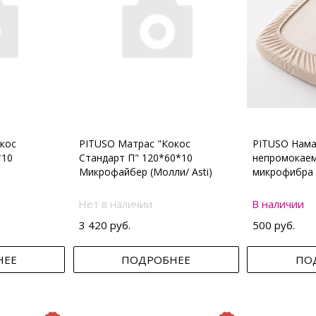
кос
PITUSO Матрас "Кокос
PITUSO Нама
*10
Стандарт П" 120*60*10
непромокаем
Микрофайбер (Молли/ Asti)
микрофибра 
Нет в наличии
В наличии
3 420 руб.
500 руб.
НЕЕ
ПОДРОБНЕЕ
ПО