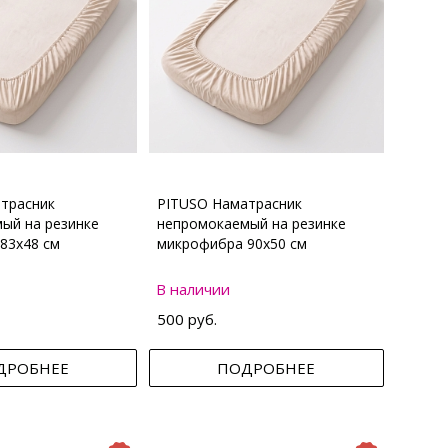
трасник
PITUSO Наматрасник
ый на резинке
непромокаемый на резинке
83х48 см
микрофибра 90х50 см
В наличии
500 руб.
ДРОБНЕЕ
ПОДРОБНЕЕ