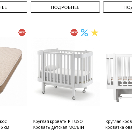
НЕЕ
ПОДРОБНЕЕ
ПО
кос
Круглая кровать PITUSO
Круглая кро
*6 см
Кровать детская МОЛЛИ
кроватка ов