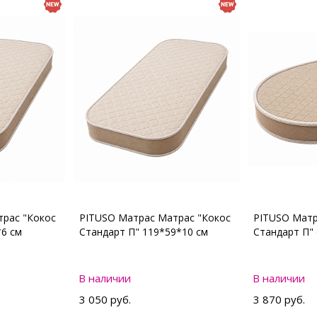
рас "Кокос
PITUSO Матрас Матрас "Кокос
PITUSO Матр
*6 см
Стандарт П" 119*59*10 см
Стандарт П"
В наличии
В наличии
3 050 руб.
3 870 руб.