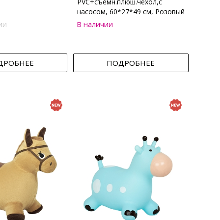
PVC+съемн.плюш.чехол,с
насосом, 60*27*49 см, Розовый
ии
В наличии
ДРОБНЕЕ
ПОДРОБНЕЕ