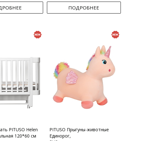
ДРОБНЕЕ
ПОДРОБНЕЕ
вать PITUSO Helen
PITUSO Прыгуны-животные
альная 120*60 см
Единорог,