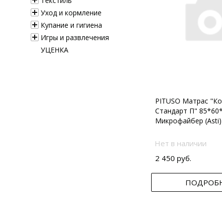
Текстиль
Уход и кормление
Купание и гигиена
Игры и развлечения
УЦЕНКА
PITUSO Матрас "Ко
Стандарт П" 85*60
Микрофайбер (Asti)
Нет в наличии
2 450 руб.
ПОДРОБ