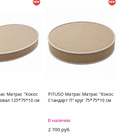
ас Матрас "Кокос
PITUSO Матрас Матрас "Кокос
 овал 125*75*10 см
Стандарт П" круг 75*75*10 см
В наличии
2 700 руб.