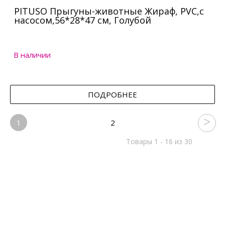
PITUSO Прыгуны-животные Жираф, PVC,с
насосом,56*28*47 см, Голубой
В наличии
ПОДРОБНЕЕ
1
2
Товары 1 - 16 из 30