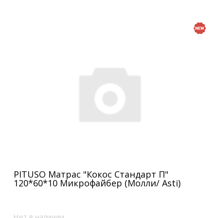
PITUSO Матрас "Кокос Стандарт П"
120*60*10 Микрофайбер (Молли/ Asti)
Нет в наличии