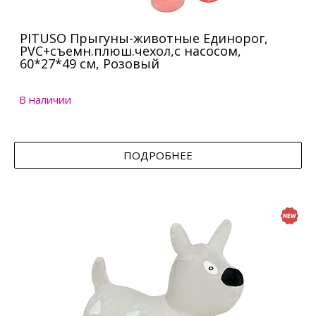
PITUSO Прыгуны-животные Единорог,
PVC+съемн.плюш.чехол,с насосом,
60*27*49 см, Розовый
В наличии
ПОДРОБНЕЕ