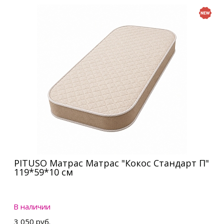
PITUSO Матрас Матрас "Кокос Стандарт П"
119*59*10 см
В наличии
3 050 руб.