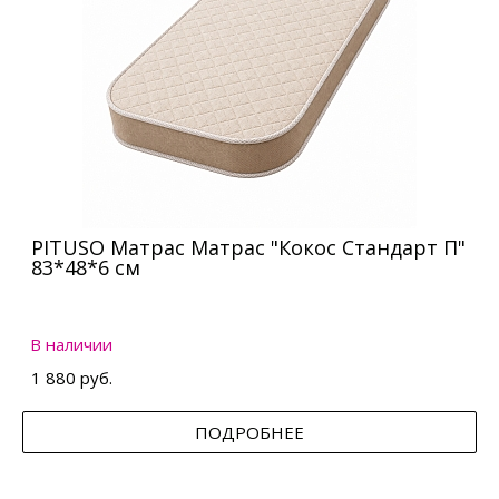
PITUSO Матрас Матрас "Кокос Стандарт П"
83*48*6 см
В наличии
1 880 руб.
ПОДРОБНЕЕ