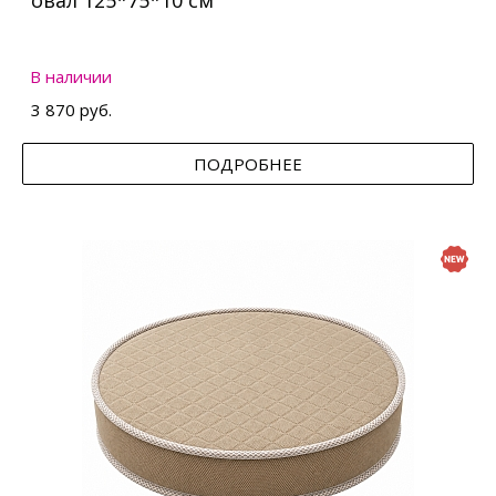
овал 125*75*10 см
В наличии
3 870 руб.
ПОДРОБНЕЕ