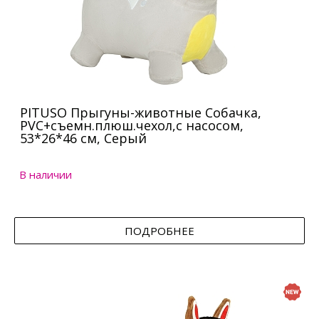
PITUSO Прыгуны-животные Собачка,
PVC+съемн.плюш.чехол,с насосом,
53*26*46 см, Серый
В наличии
ПОДРОБНЕЕ