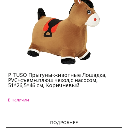
PITUSO Прыгуны-животные Лошадка,
PVC+съемн.плюш.чехол,с насосом,
51*26,5*46 см, Коричневый
В наличии
ПОДРОБНЕЕ