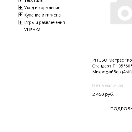
Текстиль
Уход и кормление
Купание и гигиена
Игры и развлечения
УЦЕНКА
PITUSO Матрас "Ко
Стандарт П" 85*60
Микрофайбер (Asti)
Нет в наличии
2 450 руб.
ПОДРОБ