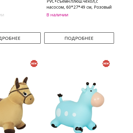
PVC+съемн.плюш.чехол,с
насосом, 60*27*49 см, Розовый
ии
В наличии
ДРОБНЕЕ
ПОДРОБНЕЕ