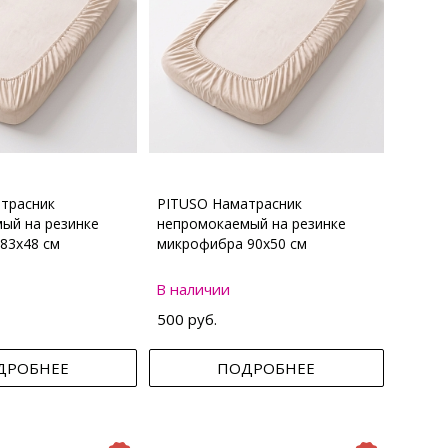
трасник
PITUSO Наматрасник
ый на резинке
непромокаемый на резинке
83х48 см
микрофибра 90х50 см
В наличии
500 руб.
ДРОБНЕЕ
ПОДРОБНЕЕ