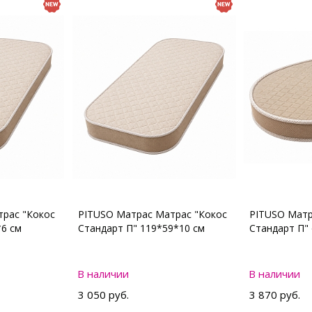
рас "Кокос
PITUSO Матрас Матрас "Кокос
PITUSO Матр
*6 см
Стандарт П" 119*59*10 см
Стандарт П"
В наличии
В наличии
3 050 руб.
3 870 руб.