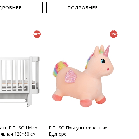
ДРОБНЕЕ
ПОДРОБНЕЕ
вать PITUSO Helen
PITUSO Прыгуны-животные
альная 120*60 см
Единорог,