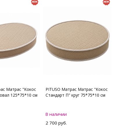
ас Матрас "Кокос
PITUSO Матрас Матрас "Кокос
 овал 125*75*10 см
Стандарт П" круг 75*75*10 см
В наличии
2 700 руб.