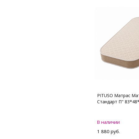
PITUSO Матрас Мат
Стандарт П" 83*48
В наличии
1 880 руб.