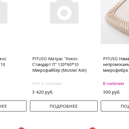
кос
PITUSO Матрас "Кокос
PITUSO Нама
*10
Стандарт П" 120*60*10
непромокаем
Микрофайбер (Молли/ Asti)
микрофибра 
Нет в наличии
В наличии
3 420 руб.
500 руб.
НЕЕ
ПОДРОБНЕЕ
ПО