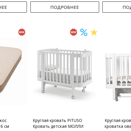
НЕЕ
ПОДРОБНЕЕ
ПО
кос
Круглая кровать PITUSO
Круглая кро
*6 см
Кровать детская МОЛЛИ
кроватка ов