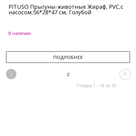
PITUSO Прыгуны-животные Жираф, PVC,с
насосом,56*28*47 см, Голубой
В наличии
ПОДРОБНЕЕ
1
2
Товары 1 - 16 из 30