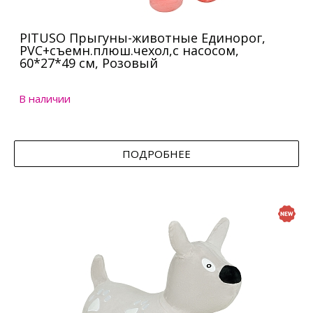
PITUSO Прыгуны-животные Единорог,
PVC+съемн.плюш.чехол,с насосом,
60*27*49 см, Розовый
В наличии
ПОДРОБНЕЕ