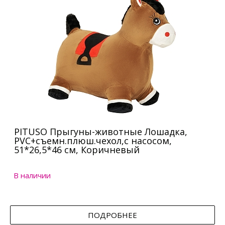
PITUSO Прыгуны-животные Лошадка,
PVC+съемн.плюш.чехол,с насосом,
51*26,5*46 см, Коричневый
В наличии
ПОДРОБНЕЕ