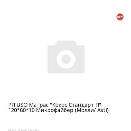
PITUSO Матрас "Кокос Стандарт П"
120*60*10 Микрофайбер (Молли/ Asti)
Нет в наличии