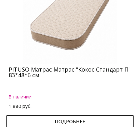
PITUSO Матрас Матрас "Кокос Стандарт П"
83*48*6 см
В наличии
1 880 руб.
ПОДРОБНЕЕ