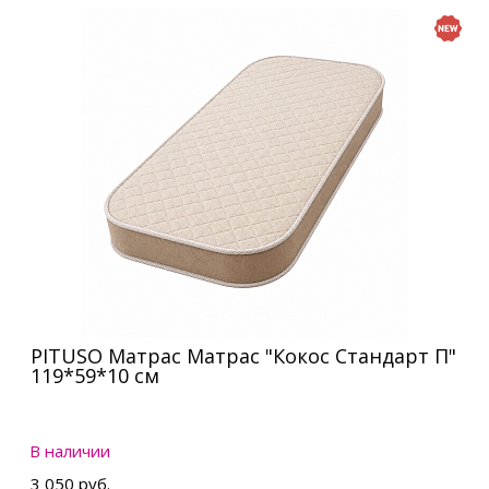
PITUSO Матрас Матрас "Кокос Стандарт П"
119*59*10 см
В наличии
3 050 руб.