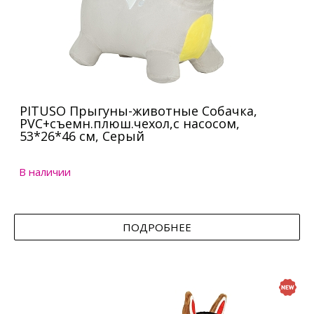
PITUSO Прыгуны-животные Собачка,
PVC+съемн.плюш.чехол,с насосом,
53*26*46 см, Серый
В наличии
ПОДРОБНЕЕ