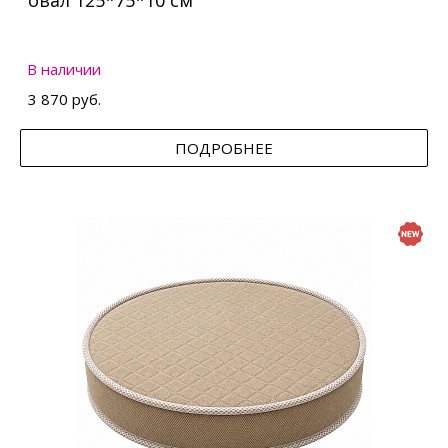
овал 125*75*10 см
В наличии
3 870 руб.
ПОДРОБНЕЕ