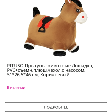
PITUSO Прыгуны-животные Лошадка,
PVC+съемн.плюш.чехол,с насосом,
51*26,5*46 см, Коричневый
В наличии
ПОДРОБНЕЕ