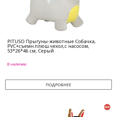
PITUSO Прыгуны-животные Собачка,
PVC+съемн.плюш.чехол,с насосом,
53*26*46 см, Серый
В наличии
ПОДРОБНЕЕ