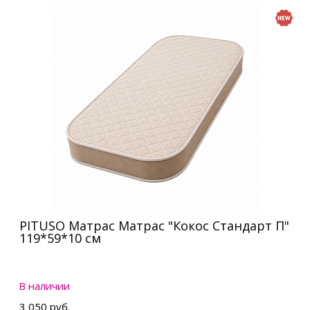
PITUSO Матрас Матрас "Кокос Стандарт П"
119*59*10 см
В наличии
3 050 руб.