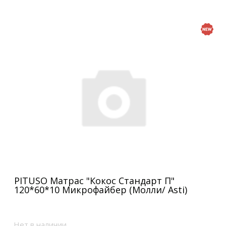
PITUSO Матрас "Кокос Стандарт П"
120*60*10 Микрофайбер (Молли/ Asti)
Нет в наличии