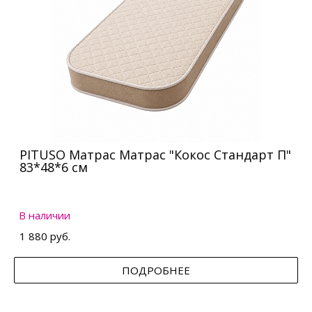
PITUSO Матрас Матрас "Кокос Стандарт П"
83*48*6 см
В наличии
1 880 руб.
ПОДРОБНЕЕ