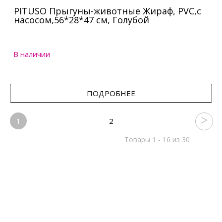
PITUSO Прыгуны-животные Жираф, PVC,с
насосом,56*28*47 см, Голубой
В наличии
ПОДРОБНЕЕ
1
2
Товары 1 - 16 из 30