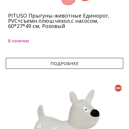
PITUSO Прыгуны-животные Единорог,
PVC+съемн.плюш.чехол,с насосом,
60*27*49 см, Розовый
В наличии
ПОДРОБНЕЕ