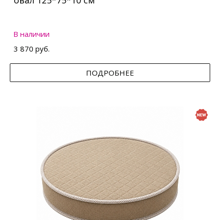
овал 125*75*10 см
В наличии
3 870 руб.
ПОДРОБНЕЕ