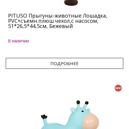
PITUSO Прыгуны-животные Лошадка,
PVC+съемн.плюш.чехол,с насосом,
51*26,5*44,5см, Бежевый
В наличии
ПОДРОБНЕЕ