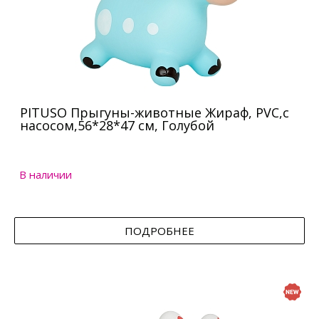
PITUSO Прыгуны-животные Жираф, PVC,с
насосом,56*28*47 см, Голубой
В наличии
ПОДРОБНЕЕ