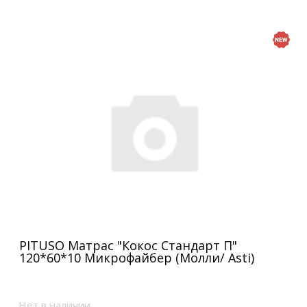
PITUSO Матрас "Кокос Стандарт П"
120*60*10 Микрофайбер (Молли/ Asti)
Нет в наличии