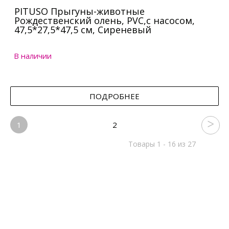
PITUSO Прыгуны-животные
Рождественский олень, PVC,с насосом,
47,5*27,5*47,5 см, Сиреневый
В наличии
ПОДРОБНЕЕ
1
2
Товары 1 - 16 из 27