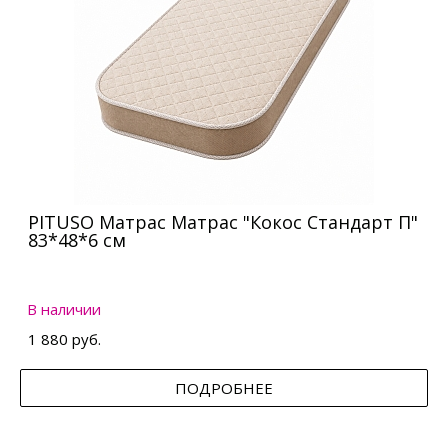
PITUSO Матрас Матрас "Кокос Стандарт П"
83*48*6 см
В наличии
1 880 руб.
ПОДРОБНЕЕ