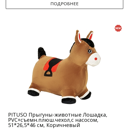
ПОДРОБНЕЕ
PITUSO Прыгуны-животные Лошадка,
PVC+съемн.плюш.чехол,с насосом,
51*26,5*46 см, Коричневый