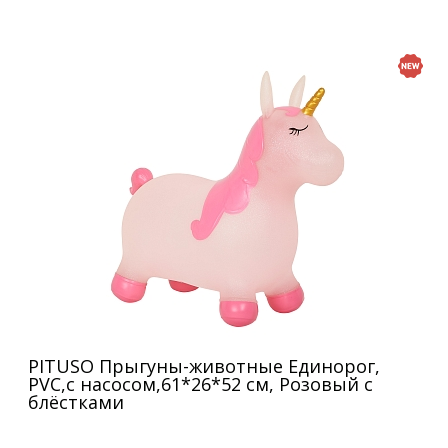
PITUSO Прыгуны-животные Единорог,
PVC,с насосом,61*26*52 см, Розовый с
блёстками