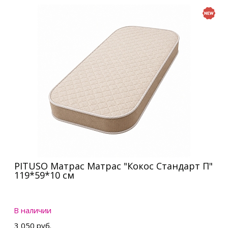
PITUSO Матрас Матрас "Кокос Стандарт П"
119*59*10 см
В наличии
3 050 руб.