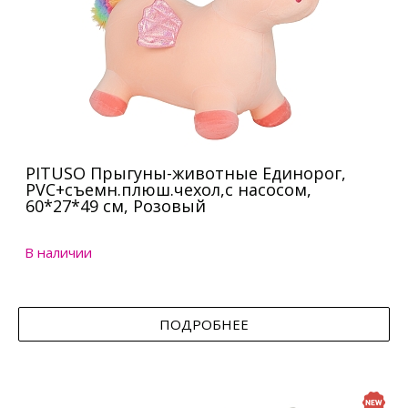
PITUSO Прыгуны-животные Единорог,
PVC+съемн.плюш.чехол,с насосом,
60*27*49 см, Розовый
В наличии
ПОДРОБНЕЕ