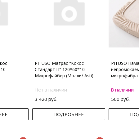
кос
PITUSO Матрас "Кокос
PITUSO Нама
*10
Стандарт П" 120*60*10
непромокаем
Микрофайбер (Молли/ Asti)
микрофибра 
Нет в наличии
В наличии
3 420 руб.
500 руб.
НЕЕ
ПОДРОБНЕЕ
ПО