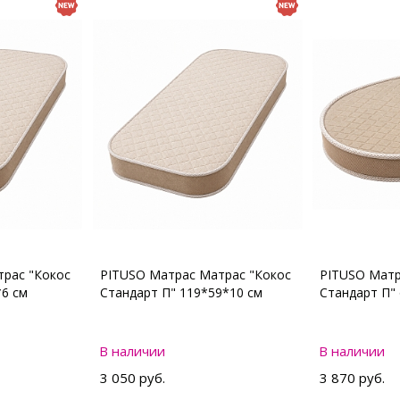
рас "Кокос
PITUSO Матрас Матрас "Кокос
PITUSO Матр
*6 см
Стандарт П" 119*59*10 см
Стандарт П"
В наличии
В наличии
3 050 руб.
3 870 руб.