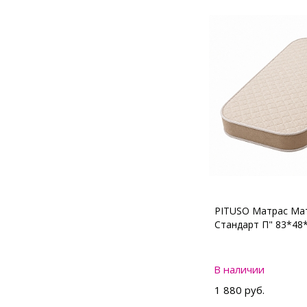
PITUSO Матрас Мат
Стандарт П" 83*48
В наличии
1 880 руб.