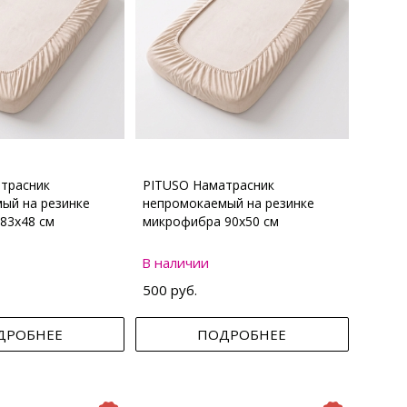
трасник
PITUSO Наматрасник
ый на резинке
непромокаемый на резинке
83х48 см
микрофибра 90х50 см
В наличии
500 руб.
ДРОБНЕЕ
ПОДРОБНЕЕ