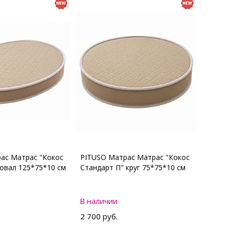
ас Матрас "Кокос
PITUSO Матрас Матрас "Кокос
 овал 125*75*10 см
Стандарт П" круг 75*75*10 см
В наличии
2 700 руб.