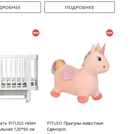
ДРОБНЕЕ
ПОДРОБНЕЕ
вать PITUSO Helen
PITUSO Прыгуны-животные
альная 120*60 см
Единорог,