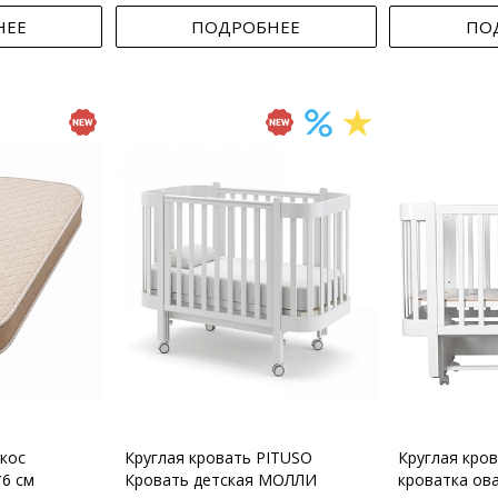
НЕЕ
ПОДРОБНЕЕ
ПО
кос
Круглая кровать PITUSO
Круглая кро
*6 см
Кровать детская МОЛЛИ
кроватка ов