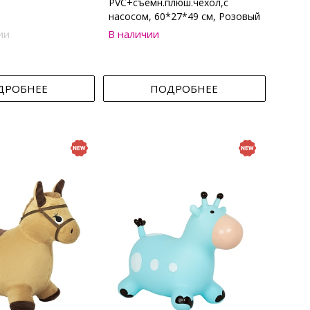
PVC+съемн.плюш.чехол,с
насосом, 60*27*49 см, Розовый
ии
В наличии
ДРОБНЕЕ
ПОДРОБНЕЕ