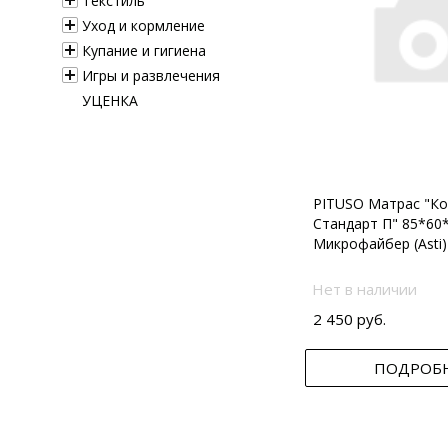
Текстиль
Уход и кормление
Купание и гигиена
Игры и развлечения
УЦЕНКА
PITUSO Матрас "Ко
Стандарт П" 85*60
Микрофайбер (Asti)
Нет в наличии
2 450 руб.
ПОДРОБ