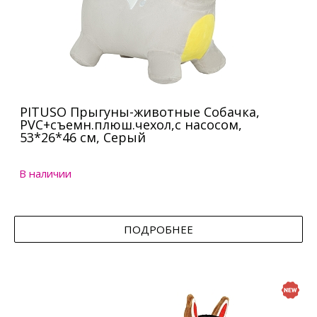
PITUSO Прыгуны-животные Собачка,
PVC+съемн.плюш.чехол,с насосом,
53*26*46 см, Серый
В наличии
ПОДРОБНЕЕ