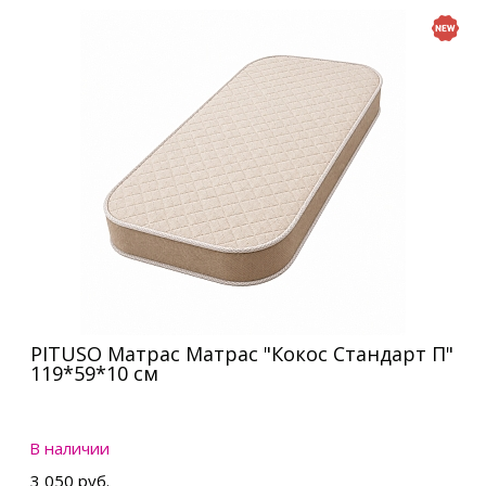
PITUSO Матрас Матрас "Кокос Стандарт П"
119*59*10 см
В наличии
3 050 руб.