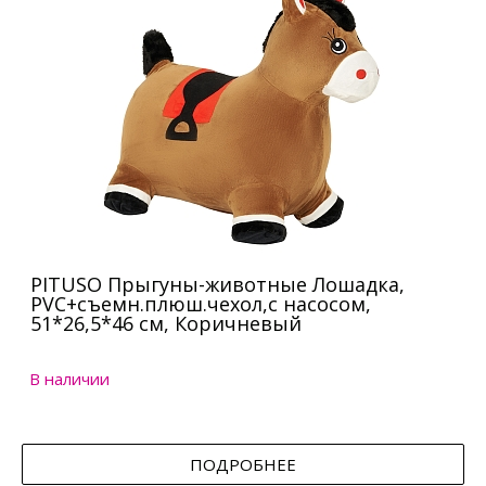
PITUSO Прыгуны-животные Лошадка,
PVC+съемн.плюш.чехол,с насосом,
51*26,5*46 см, Коричневый
В наличии
ПОДРОБНЕЕ