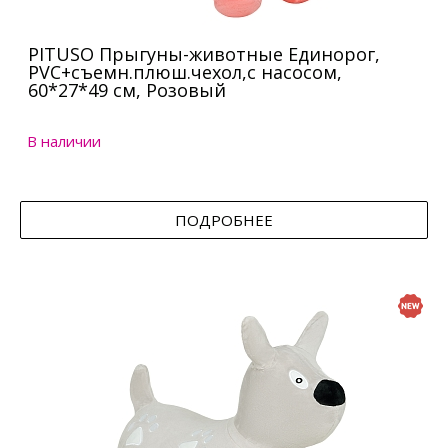
PITUSO Прыгуны-животные Единорог,
PVC+съемн.плюш.чехол,с насосом,
60*27*49 см, Розовый
В наличии
ПОДРОБНЕЕ