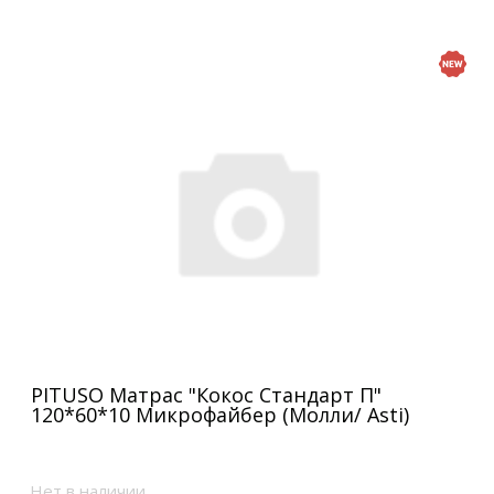
PITUSO Матрас "Кокос Стандарт П"
120*60*10 Микрофайбер (Молли/ Asti)
Нет в наличии