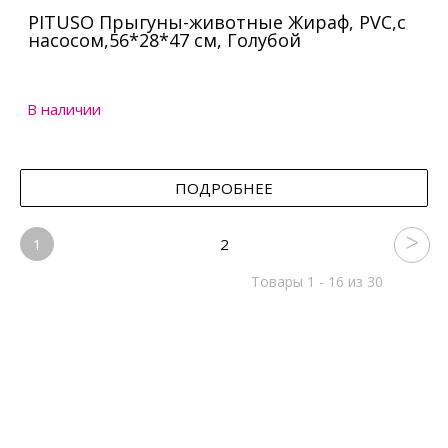
PITUSO Прыгуны-животные Жираф, PVC,с
насосом,56*28*47 см, Голубой
В наличии
ПОДРОБНЕЕ
1
2
Товары 1 - 16 из 30