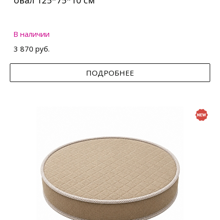
овал 125*75*10 см
В наличии
3 870 руб.
ПОДРОБНЕЕ