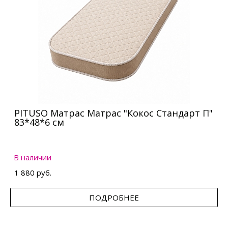
PITUSO Матрас Матрас "Кокос Стандарт П"
83*48*6 см
В наличии
1 880 руб.
ПОДРОБНЕЕ