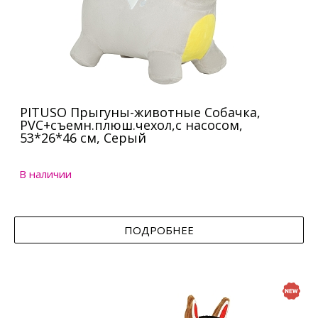
PITUSO Прыгуны-животные Собачка,
PVC+съемн.плюш.чехол,с насосом,
53*26*46 см, Серый
В наличии
ПОДРОБНЕЕ