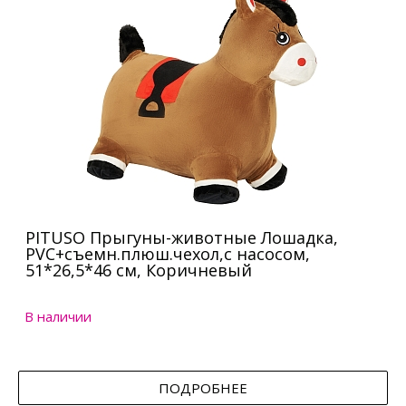
PITUSO Прыгуны-животные Лошадка,
PVC+съемн.плюш.чехол,с насосом,
51*26,5*46 см, Коричневый
В наличии
ПОДРОБНЕЕ