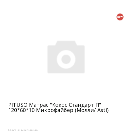
PITUSO Матрас "Кокос Стандарт П"
120*60*10 Микрофайбер (Молли/ Asti)
Нет в наличии