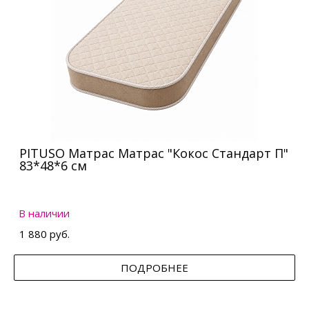
PITUSO Матрас Матрас "Кокос Стандарт П"
83*48*6 см
В наличии
1 880 руб.
ПОДРОБНЕЕ