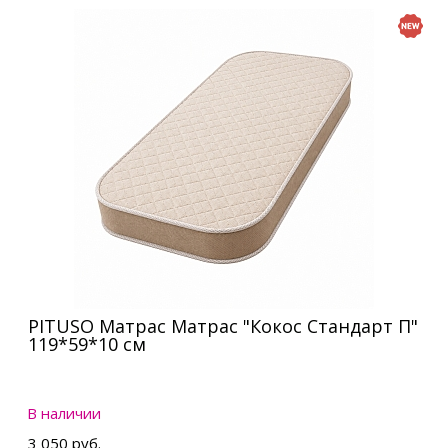
PITUSO Матрас Матрас "Кокос Стандарт П"
119*59*10 см
В наличии
3 050 руб.