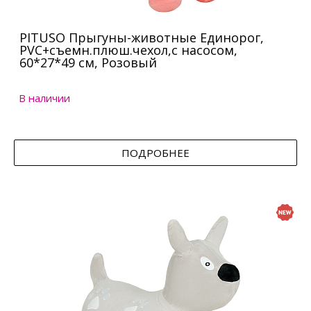
PITUSO Прыгуны-животные Единорог,
PVC+съемн.плюш.чехол,с насосом,
60*27*49 см, Розовый
В наличии
ПОДРОБНЕЕ