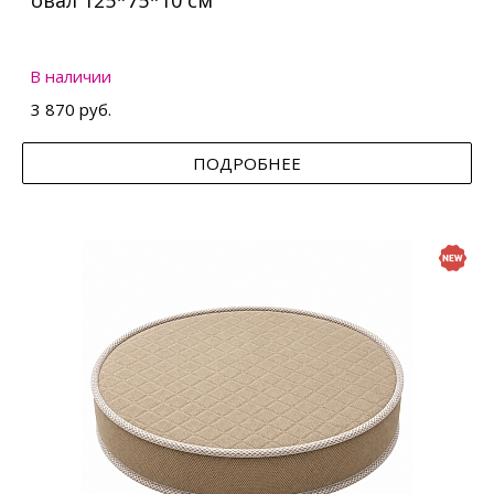
овал 125*75*10 см
В наличии
3 870 руб.
ПОДРОБНЕЕ