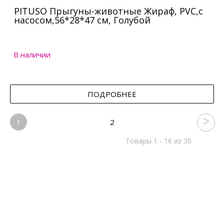
PITUSO Прыгуны-животные Жираф, PVC,с
насосом,56*28*47 см, Голубой
В наличии
ПОДРОБНЕЕ
1
2
Товары 1 - 16 из 30