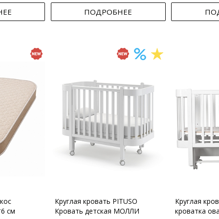
НЕЕ
ПОДРОБНЕЕ
ПО
кос
Круглая кровать PITUSO
Круглая кро
*6 см
Кровать детская МОЛЛИ
кроватка ов