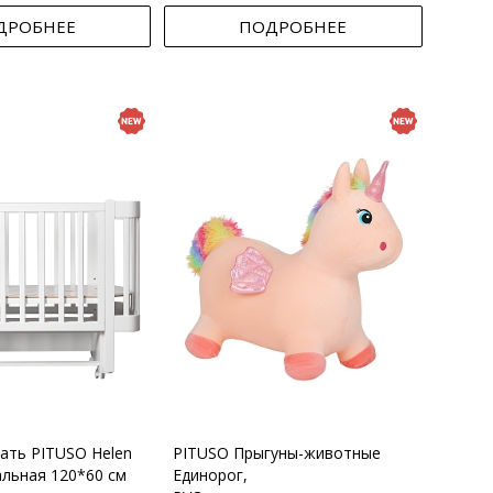
ДРОБНЕЕ
ПОДРОБНЕЕ
вать PITUSO Helen
PITUSO Прыгуны-животные
альная 120*60 см
Единорог,