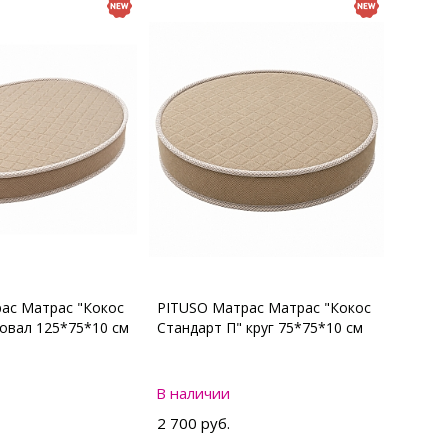
ас Матрас "Кокос
PITUSO Матрас Матрас "Кокос
 овал 125*75*10 см
Стандарт П" круг 75*75*10 см
В наличии
2 700 руб.