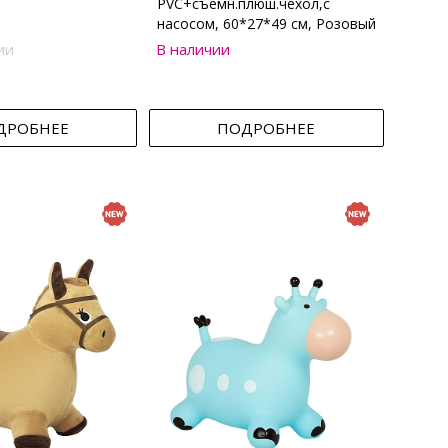
PVC+съемн.плюш.чехол,с
насосом, 60*27*49 см, Розовый
ии
В наличии
ДРОБНЕЕ
ПОДРОБНЕЕ