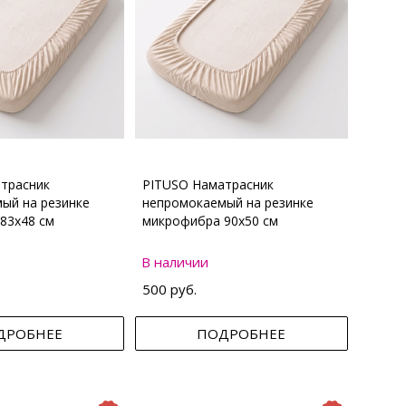
трасник
PITUSO Наматрасник
ый на резинке
непромокаемый на резинке
83х48 см
микрофибра 90х50 см
В наличии
500 руб.
ДРОБНЕЕ
ПОДРОБНЕЕ