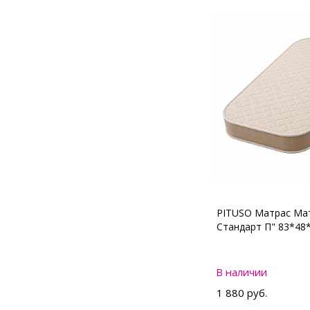
PITUSO Матрас Мат
Стандарт П" 83*48
В наличии
1 880 руб.