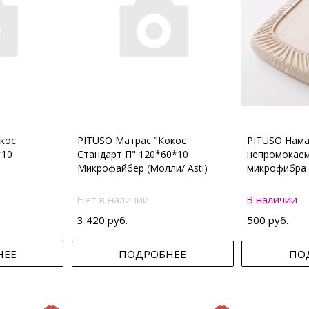
кос
PITUSO Матрас "Кокос
PITUSO Нама
*10
Стандарт П" 120*60*10
непромокаем
Микрофайбер (Молли/ Asti)
микрофибра 
Нет в наличии
В наличии
3 420 руб.
500 руб.
НЕЕ
ПОДРОБНЕЕ
ПО