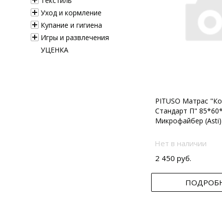
Текстиль
Уход и кормление
Купание и гигиена
Игры и развлечения
УЦЕНКА
PITUSO Матрас "Ко
Стандарт П" 85*60
Микрофайбер (Asti)
Нет в наличии
2 450 руб.
ПОДРОБ