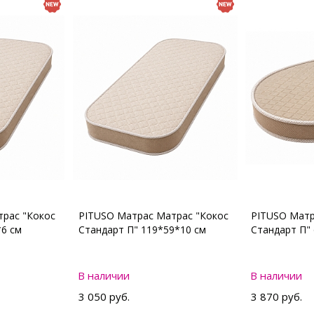
рас "Кокос
PITUSO Матрас Матрас "Кокос
PITUSO Матр
*6 см
Стандарт П" 119*59*10 см
Стандарт П"
В наличии
В наличии
3 050 руб.
3 870 руб.