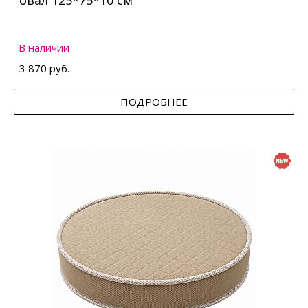
овал 125*75*10 см
В наличии
3 870 руб.
ПОДРОБНЕЕ