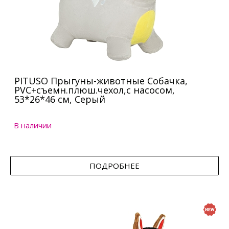
PITUSO Прыгуны-животные Собачка,
PVC+съемн.плюш.чехол,с насосом,
53*26*46 см, Серый
В наличии
ПОДРОБНЕЕ