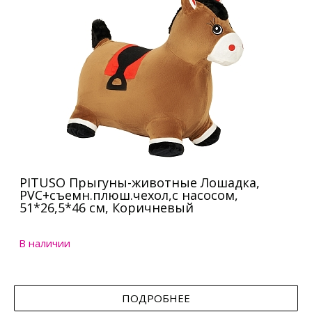
PITUSO Прыгуны-животные Лошадка,
PVC+съемн.плюш.чехол,с насосом,
51*26,5*46 см, Коричневый
В наличии
ПОДРОБНЕЕ