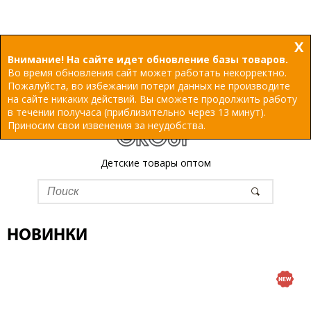
X
Внимание! На сайте идет обновление базы товаров.
Во время обновления сайт может работать некорректно.
Пожалуйста, во избежании потери данных не производите
на сайте никаких действий. Вы сможете продолжить работу
в течении получаса (приблизительно через 13 минут).
Приносим свои извенения за неудобства.
Детские товары оптом
НОВИНКИ