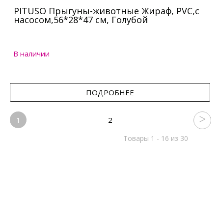
PITUSO Прыгуны-животные Жираф, PVC,с
насосом,56*28*47 см, Голубой
В наличии
ПОДРОБНЕЕ
1
2
Товары 1 - 16 из 30