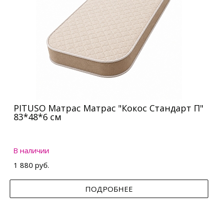
PITUSO Матрас Матрас "Кокос Стандарт П"
83*48*6 см
В наличии
1 880 руб.
ПОДРОБНЕЕ