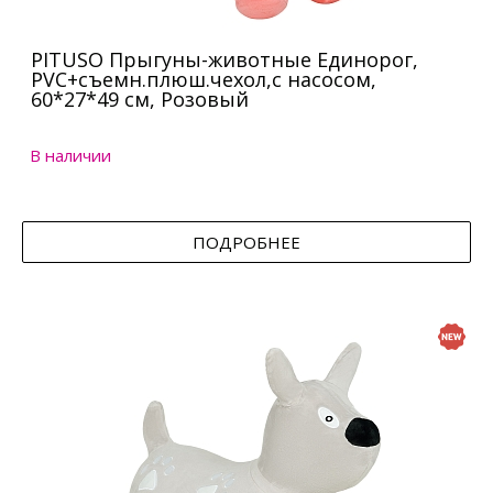
PITUSO Прыгуны-животные Единорог,
PVC+съемн.плюш.чехол,с насосом,
60*27*49 см, Розовый
В наличии
ПОДРОБНЕЕ