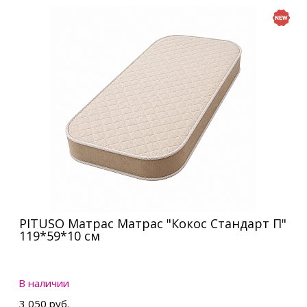
PITUSO Матрас Матрас "Кокос Стандарт П"
119*59*10 см
В наличии
3 050 руб.