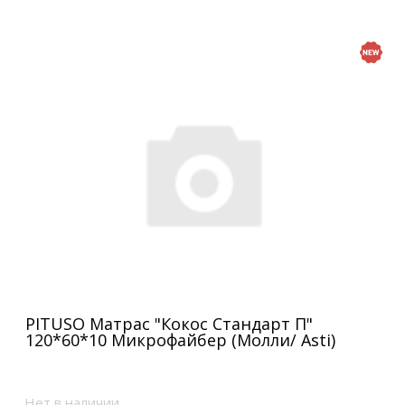
PITUSO Матрас "Кокос Стандарт П"
120*60*10 Микрофайбер (Молли/ Asti)
Нет в наличии