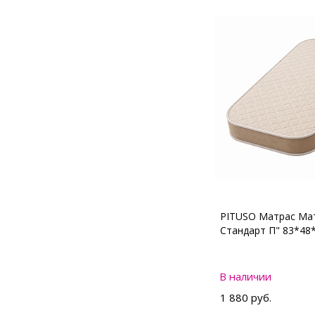
PITUSO Матрас Мат
Стандарт П" 83*48
В наличии
1 880 руб.