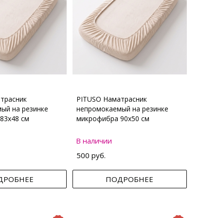
трасник
PITUSO Наматрасник
ый на резинке
непромокаемый на резинке
83х48 см
микрофибра 90х50 см
В наличии
500 руб.
ДРОБНЕЕ
ПОДРОБНЕЕ