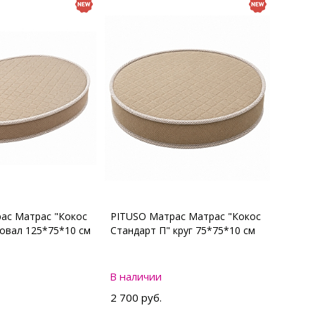
ас Матрас "Кокос
PITUSO Матрас Матрас "Кокос
 овал 125*75*10 см
Стандарт П" круг 75*75*10 см
В наличии
2 700 руб.