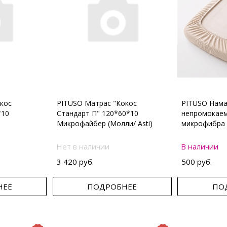
кос
PITUSO Матрас "Кокос
PITUSO Нама
*10
Стандарт П" 120*60*10
непромокаем
Микрофайбер (Молли/ Asti)
микрофибра 
Нет в наличии
В наличии
3 420 руб.
500 руб.
НЕЕ
ПОДРОБНЕЕ
ПО