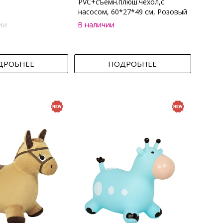
PVC+съемн.плюш.чехол,с
насосом, 60*27*49 см, Розовый
ии
В наличии
ДРОБНЕЕ
ПОДРОБНЕЕ