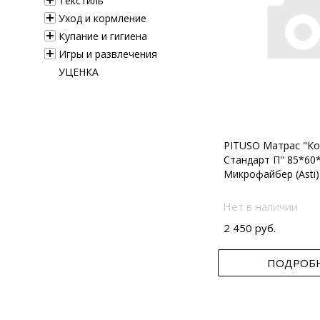
Текстиль
Уход и кормление
Купание и гигиена
Игры и развлечения
УЦЕНКА
PITUSO Матрас "Ко
Стандарт П" 85*60
Микрофайбер (Asti)
Нет в наличии
2 450 руб.
ПОДРОБ