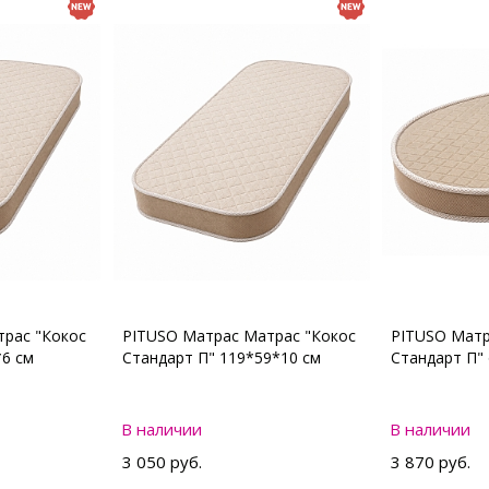
рас "Кокос
PITUSO Матрас Матрас "Кокос
PITUSO Матр
*6 см
Стандарт П" 119*59*10 см
Стандарт П"
В наличии
В наличии
3 050 руб.
3 870 руб.