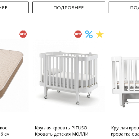
НЕЕ
ПОДРОБНЕЕ
ПО
кос
Круглая кровать PITUSO
Круглая кро
*6 см
Кровать детская МОЛЛИ
кроватка ов