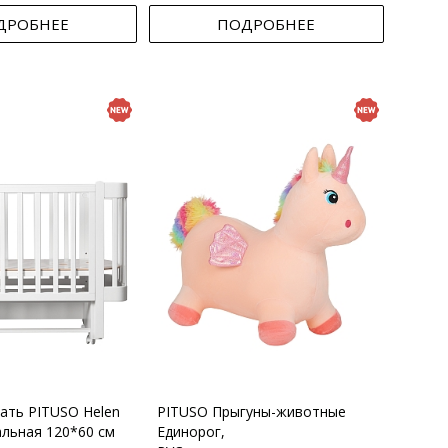
ДРОБНЕЕ
ПОДРОБНЕЕ
вать PITUSO Helen
PITUSO Прыгуны-животные
альная 120*60 см
Единорог,