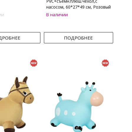
PVC+съемн.плюш.чехол,с
насосом, 60*27*49 см, Розовый
ии
В наличии
ДРОБНЕЕ
ПОДРОБНЕЕ