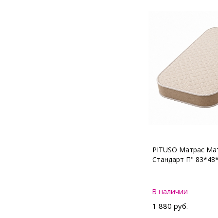
PITUSO Матрас Мат
Стандарт П" 83*48
В наличии
1 880 руб.