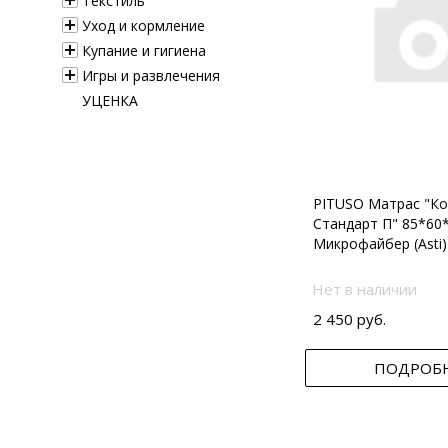
Текстиль
Уход и кормление
Купание и гигиена
Игры и развлечения
УЦЕНКА
PITUSO Матрас "Ко
Стандарт П" 85*60
Микрофайбер (Asti)
Нет в наличии
2 450 руб.
ПОДРОБ