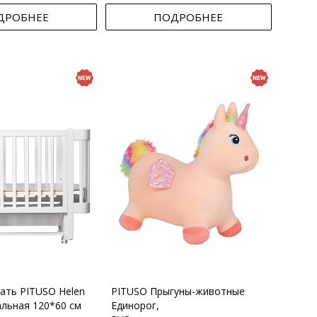
ДРОБНЕЕ
ПОДРОБНЕЕ
вать PITUSO Helen
PITUSO Прыгуны-животные
альная 120*60 см
Единорог,