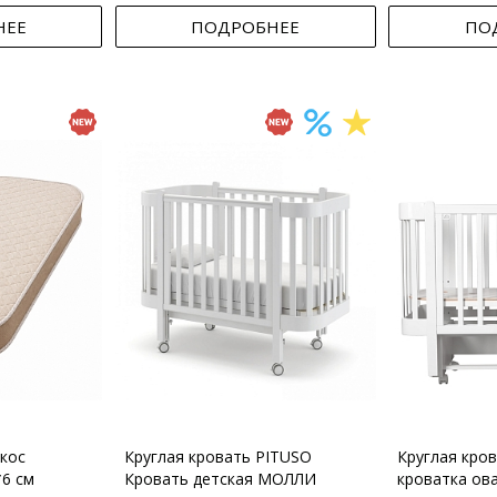
НЕЕ
ПОДРОБНЕЕ
ПО
кос
Круглая кровать PITUSO
Круглая кро
*6 см
Кровать детская МОЛЛИ
кроватка ов