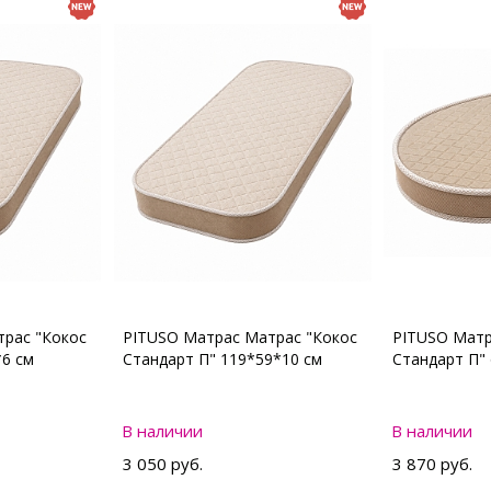
рас "Кокос
PITUSO Матрас Матрас "Кокос
PITUSO Матр
*6 см
Стандарт П" 119*59*10 см
Стандарт П"
В наличии
В наличии
3 050 руб.
3 870 руб.