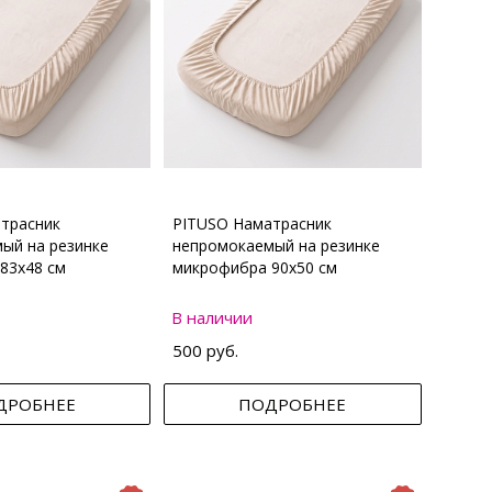
трасник
PITUSO Наматрасник
ый на резинке
непромокаемый на резинке
83х48 см
микрофибра 90х50 см
В наличии
500 руб.
ДРОБНЕЕ
ПОДРОБНЕЕ