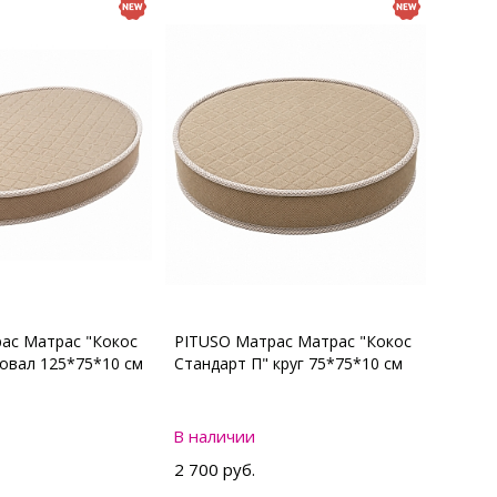
ас Матрас "Кокос
PITUSO Матрас Матрас "Кокос
 овал 125*75*10 см
Стандарт П" круг 75*75*10 см
В наличии
2 700 руб.