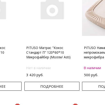
кос
PITUSO Матрас "Кокос
PITUSO Нама
*10
Стандарт П" 120*60*10
непромокаем
Микрофайбер (Молли/ Asti)
микрофибра 
Нет в наличии
В наличии
3 420 руб.
500 руб.
НЕЕ
ПОДРОБНЕЕ
ПО