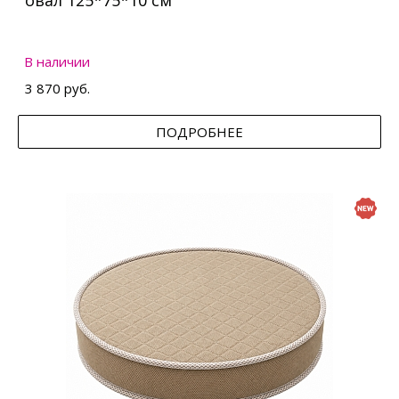
овал 125*75*10 см
В наличии
3 870 руб.
ПОДРОБНЕЕ