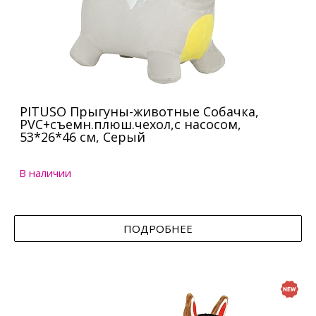
PITUSO Прыгуны-животные Собачка,
PVC+съемн.плюш.чехол,с насосом,
53*26*46 см, Серый
В наличии
ПОДРОБНЕЕ