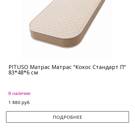
PITUSO Матрас Матрас "Кокос Стандарт П"
83*48*6 см
В наличии
1 880 руб.
ПОДРОБНЕЕ