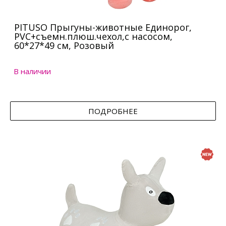
PITUSO Прыгуны-животные Единорог,
PVC+съемн.плюш.чехол,с насосом,
60*27*49 см, Розовый
В наличии
ПОДРОБНЕЕ