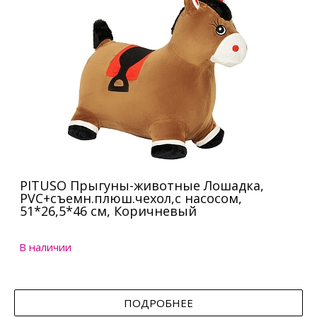
PITUSO Прыгуны-животные Лошадка,
PVC+съемн.плюш.чехол,с насосом,
51*26,5*46 см, Коричневый
В наличии
ПОДРОБНЕЕ