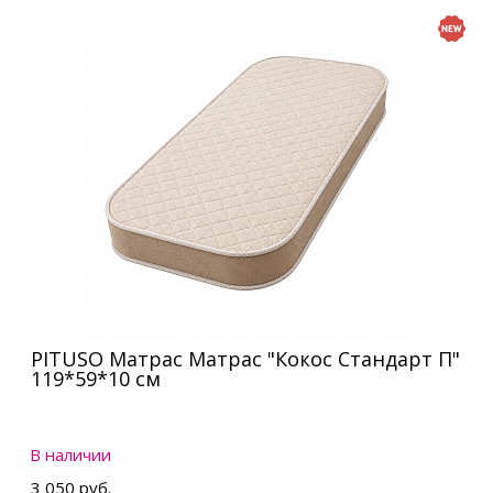
PITUSO Матрас Матрас "Кокос Стандарт П"
119*59*10 см
В наличии
3 050 руб.