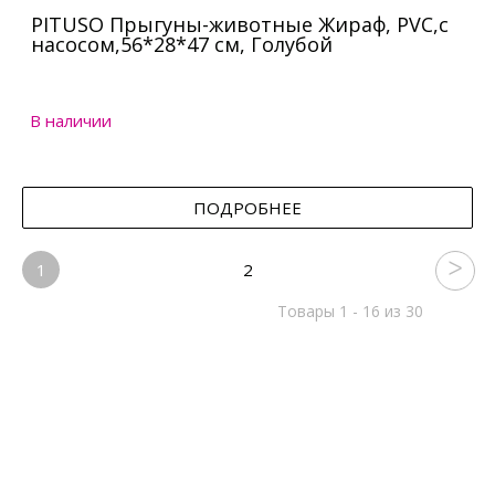
PITUSO Прыгуны-животные Жираф, PVC,с
насосом,56*28*47 см, Голубой
В наличии
ПОДРОБНЕЕ
1
2
Товары 1 - 16 из 30