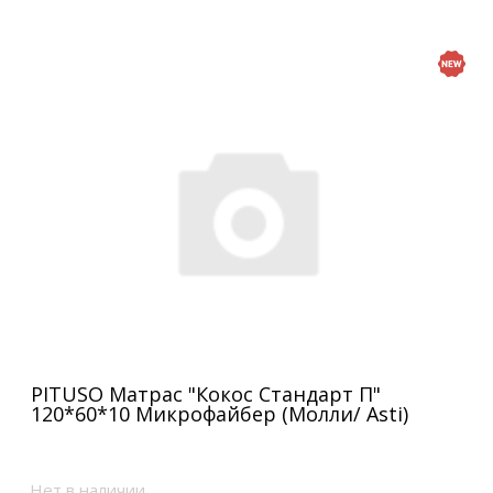
PITUSO Матрас "Кокос Стандарт П"
120*60*10 Микрофайбер (Молли/ Asti)
Нет в наличии