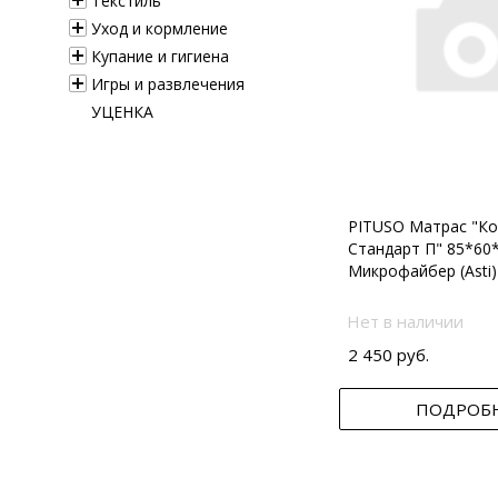
Текстиль
Уход и кормление
Купание и гигиена
Игры и развлечения
УЦЕНКА
PITUSO Матрас "Ко
Стандарт П" 85*60
Микрофайбер (Asti)
Нет в наличии
2 450 руб.
ПОДРОБ