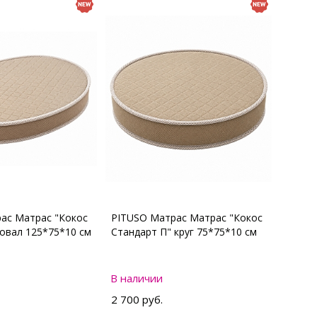
ас Матрас "Кокос
PITUSO Матрас Матрас "Кокос
 овал 125*75*10 см
Стандарт П" круг 75*75*10 см
В наличии
2 700 руб.