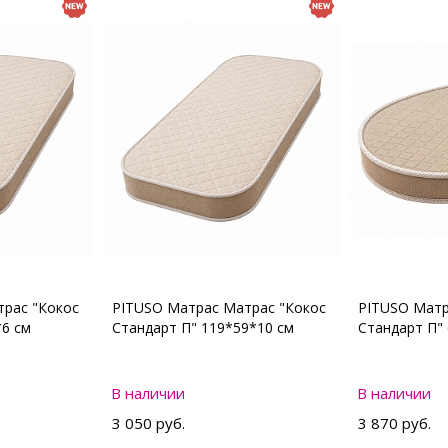
рас "Кокос
PITUSO Матрас Матрас "Кокос
PITUSO Матр
*6 см
Стандарт П" 119*59*10 см
Стандарт П"
В наличии
В наличии
3 050 руб.
3 870 руб.