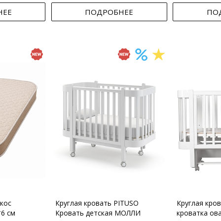
НЕЕ
ПОДРОБНЕЕ
ПО
кос
Круглая кровать PITUSO
Круглая кро
*6 см
Кровать детская МОЛЛИ
кроватка ов