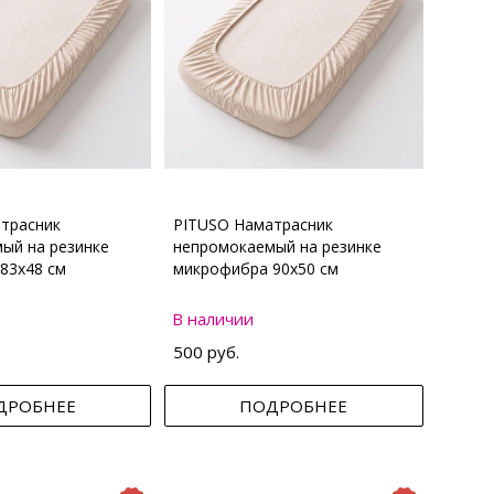
трасник
PITUSO Наматрасник
ый на резинке
непромокаемый на резинке
83х48 см
микрофибра 90х50 см
В наличии
500 руб.
ДРОБНЕЕ
ПОДРОБНЕЕ