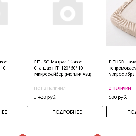
кос
PITUSO Матрас "Кокос
PITUSO Нама
*10
Стандарт П" 120*60*10
непромокаем
Микрофайбер (Молли/ Asti)
микрофибра 
Нет в наличии
В наличии
3 420 руб.
500 руб.
НЕЕ
ПОДРОБНЕЕ
ПО