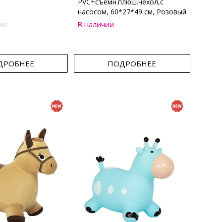
PVC+съемн.плюш.чехол,с
насосом, 60*27*49 см, Розовый
ии
В наличии
ДРОБНЕЕ
ПОДРОБНЕЕ