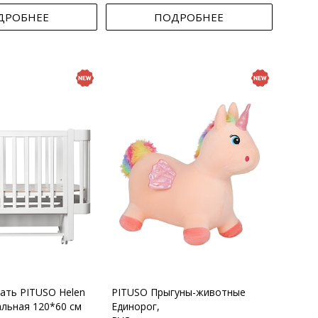
ДРОБНЕЕ
ПОДРОБНЕЕ
вать PITUSO Helen
PITUSO Прыгуны-животные
альная 120*60 см
Единорог,