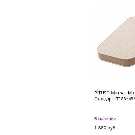
PITUSO Матрас Мат
Стандарт П" 83*48
В наличии
1 880 руб.