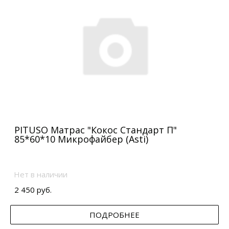
PITUSO Матрас "Кокос Стандарт П"
85*60*10 Микрофайбер (Asti)
Нет в наличии
2 450 руб.
ПОДРОБНЕЕ