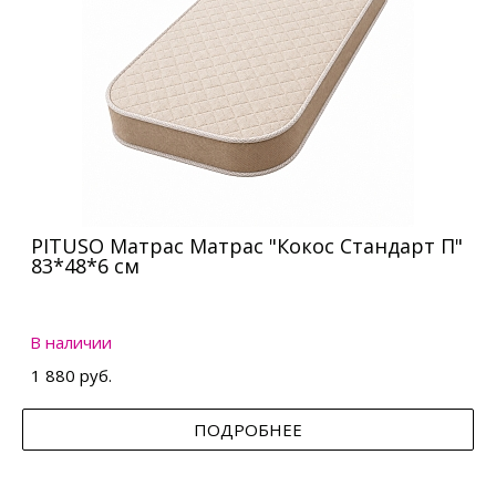
PITUSO Матрас Матрас "Кокос Стандарт П"
83*48*6 см
В наличии
1 880 руб.
ПОДРОБНЕЕ