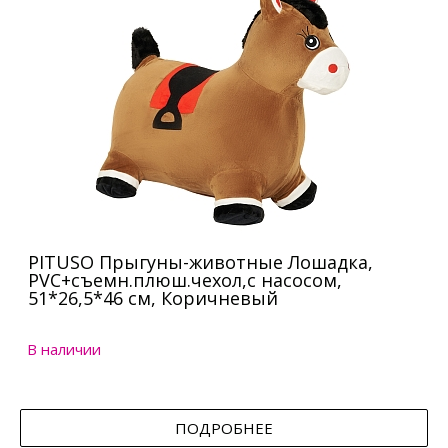
PITUSO Прыгуны-животные Лошадка,
PVC+съемн.плюш.чехол,с насосом,
51*26,5*46 см, Коричневый
В наличии
ПОДРОБНЕЕ