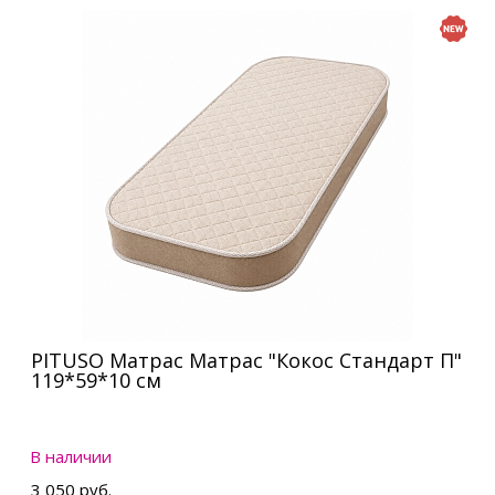
PITUSO Матрас Матрас "Кокос Стандарт П"
119*59*10 см
В наличии
3 050 руб.