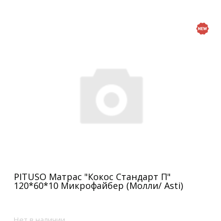
PITUSO Матрас "Кокос Стандарт П"
120*60*10 Микрофайбер (Молли/ Asti)
Нет в наличии