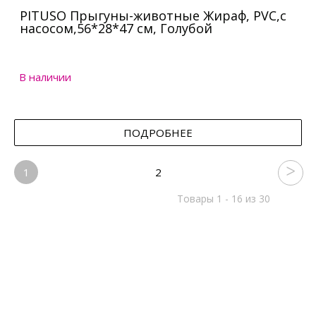
PITUSO Прыгуны-животные Жираф, PVC,с
насосом,56*28*47 см, Голубой
В наличии
ПОДРОБНЕЕ
1
2
Товары 1 - 16 из 30