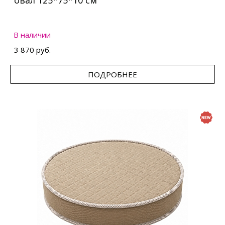
овал 125*75*10 см
В наличии
3 870 руб.
ПОДРОБНЕЕ