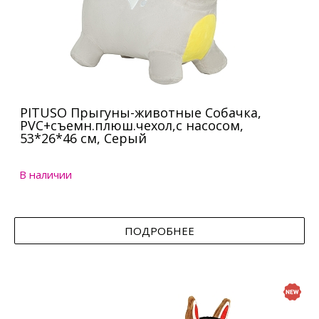
PITUSO Прыгуны-животные Собачка,
PVC+съемн.плюш.чехол,с насосом,
53*26*46 см, Серый
В наличии
ПОДРОБНЕЕ