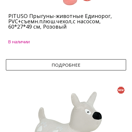
PITUSO Прыгуны-животные Единорог,
PVC+съемн.плюш.чехол,с насосом,
60*27*49 см, Розовый
В наличии
ПОДРОБНЕЕ