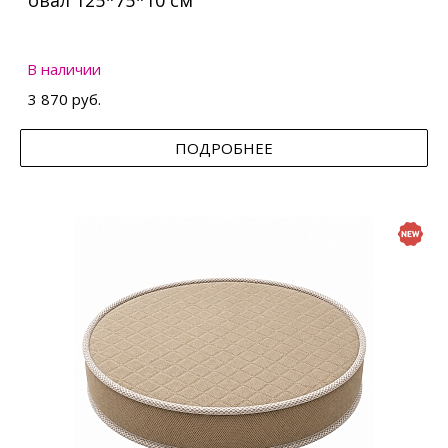
овал 125*75*10 см
В наличии
3 870 руб.
ПОДРОБНЕЕ