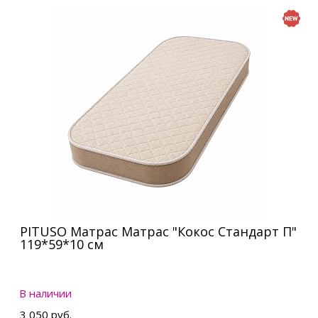
PITUSO Матрас Матрас "Кокос Стандарт П"
119*59*10 см
В наличии
3 050 руб.