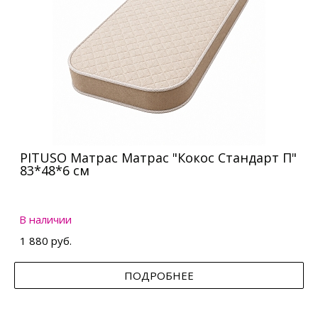
PITUSO Матрас Матрас "Кокос Стандарт П"
83*48*6 см
В наличии
1 880 руб.
ПОДРОБНЕЕ