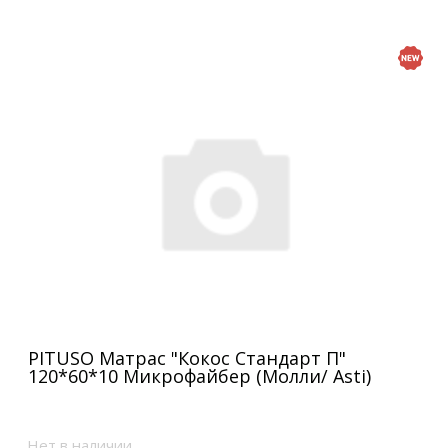
PITUSO Матрас "Кокос Стандарт П"
120*60*10 Микрофайбер (Молли/ Asti)
Нет в наличии