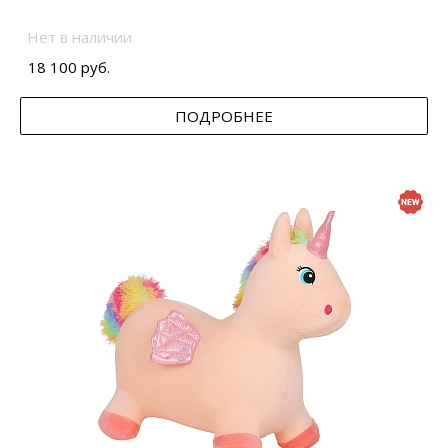
Нет в наличии
18 100 руб.
ПОДРОБНЕЕ