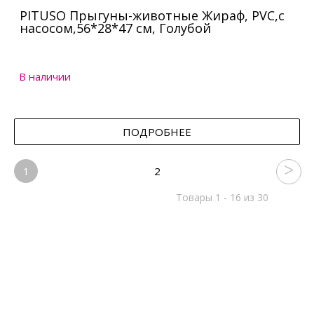
PITUSO Прыгуны-животные Жираф, PVC,с
насосом,56*28*47 см, Голубой
В наличии
ПОДРОБНЕЕ
1
2
Товары 1 - 16 из 30