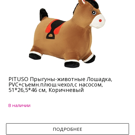
PITUSO Прыгуны-животные Лошадка,
PVC+съемн.плюш.чехол,с насосом,
51*26,5*46 см, Коричневый
В наличии
ПОДРОБНЕЕ