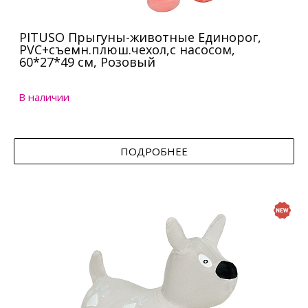
PITUSO Прыгуны-животные Единорог,
PVC+съемн.плюш.чехол,с насосом,
60*27*49 см, Розовый
В наличии
ПОДРОБНЕЕ