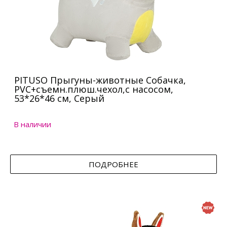
PITUSO Прыгуны-животные Собачка,
PVC+съемн.плюш.чехол,с насосом,
53*26*46 см, Серый
В наличии
ПОДРОБНЕЕ