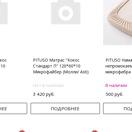
кос
PITUSO Матрас "Кокос
PITUSO Нама
*10
Стандарт П" 120*60*10
непромокаем
Микрофайбер (Молли/ Asti)
микрофибра 
Нет в наличии
В наличии
3 420 руб.
500 руб.
НЕЕ
ПОДРОБНЕЕ
ПО