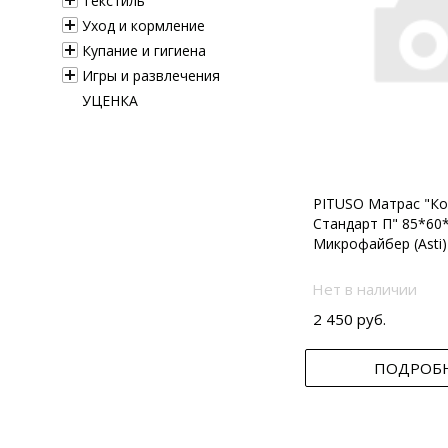
Текстиль
Уход и кормление
Купание и гигиена
Игры и развлечения
УЦЕНКА
PITUSO Матрас "Ко
Стандарт П" 85*60
Микрофайбер (Asti)
Нет в наличии
2 450 руб.
ПОДРОБ