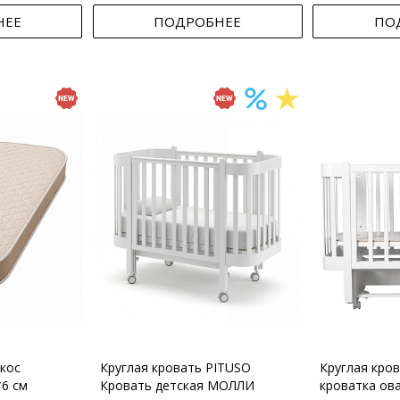
НЕЕ
ПОДРОБНЕЕ
ПО
кос
Круглая кровать PITUSO
Круглая кро
*6 см
Кровать детская МОЛЛИ
кроватка ов