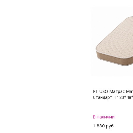
PITUSO Матрас Мат
Стандарт П" 83*48
В наличии
1 880 руб.