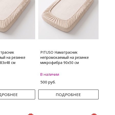
трасник
PITUSO Наматрасник
ый на резинке
непромокаемый на резинке
83х48 см
микрофибра 90х50 см
В наличии
500 руб.
ДРОБНЕЕ
ПОДРОБНЕЕ