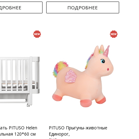
ДРОБНЕЕ
ПОДРОБНЕЕ
вать PITUSO Helen
PITUSO Прыгуны-животные
альная 120*60 см
Единорог,