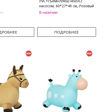
PVC+съемн.плюш.чехол,с
насосом, 60*27*49 см, Розовый
ии
В наличии
ДРОБНЕЕ
ПОДРОБНЕЕ