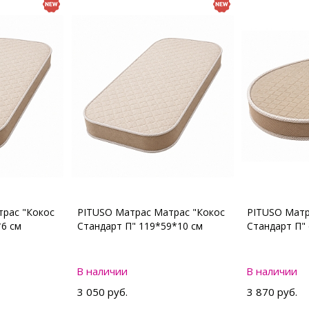
рас "Кокос
PITUSO Матрас Матрас "Кокос
PITUSO Матр
*6 см
Стандарт П" 119*59*10 см
Стандарт П"
В наличии
В наличии
3 050 руб.
3 870 руб.