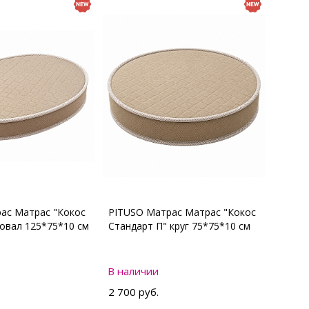
ас Матрас "Кокос
PITUSO Матрас Матрас "Кокос
 овал 125*75*10 см
Стандарт П" круг 75*75*10 см
В наличии
2 700 руб.