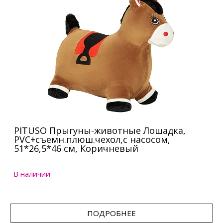
PITUSO Прыгуны-животные Лошадка,
PVC+съемн.плюш.чехол,с насосом,
51*26,5*46 см, Коричневый
В наличии
ПОДРОБНЕЕ