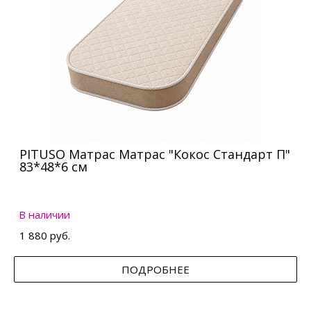
PITUSO Матрас Матрас "Кокос Стандарт П"
83*48*6 см
В наличии
1 880 руб.
ПОДРОБНЕЕ