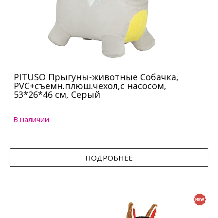
PITUSO Прыгуны-животные Собачка,
PVC+съемн.плюш.чехол,с насосом,
53*26*46 см, Серый
В наличии
ПОДРОБНЕЕ