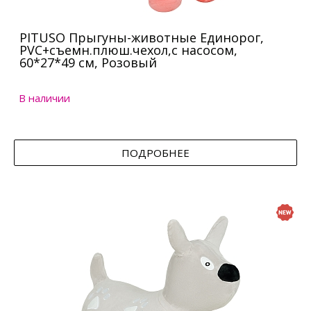
PITUSO Прыгуны-животные Единорог,
PVC+съемн.плюш.чехол,с насосом,
60*27*49 см, Розовый
В наличии
ПОДРОБНЕЕ