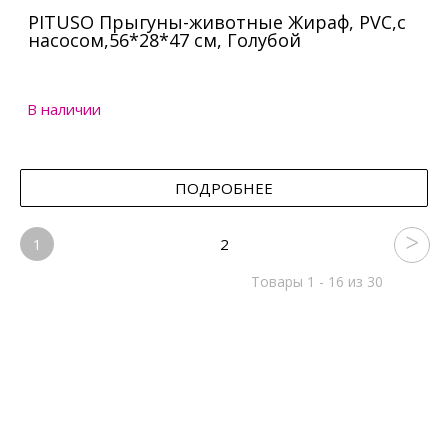
PITUSO Прыгуны-животные Жираф, PVC,с
насосом,56*28*47 см, Голубой
В наличии
ПОДРОБНЕЕ
1
2
Товары 1 - 16 из 30