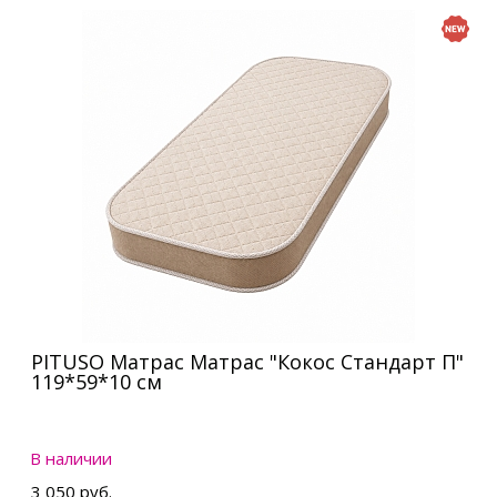
PITUSO Матрас Матрас "Кокос Стандарт П"
119*59*10 см
В наличии
3 050 руб.