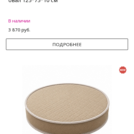
овал 125*75*10 см
В наличии
3 870 руб.
ПОДРОБНЕЕ