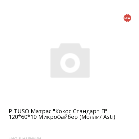
PITUSO Матрас "Кокос Стандарт П"
120*60*10 Микрофайбер (Молли/ Asti)
Нет в наличии