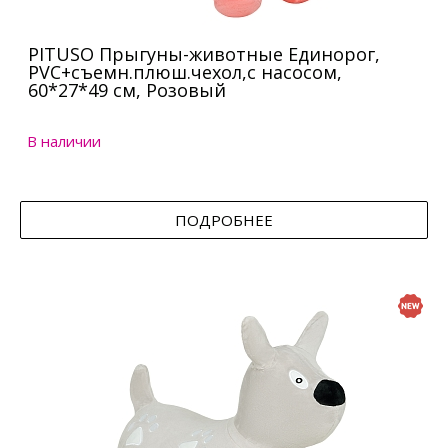
PITUSO Прыгуны-животные Единорог,
PVC+съемн.плюш.чехол,с насосом,
60*27*49 см, Розовый
В наличии
ПОДРОБНЕЕ