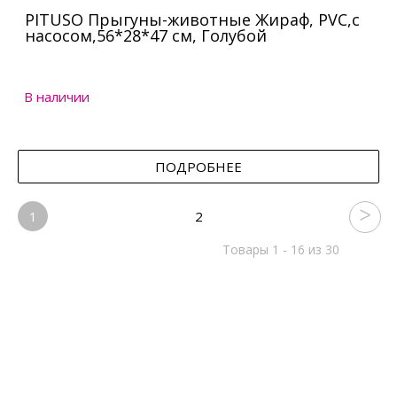
PITUSO Прыгуны-животные Жираф, PVC,с
насосом,56*28*47 см, Голубой
В наличии
ПОДРОБНЕЕ
1
2
Товары 1 - 16 из 30