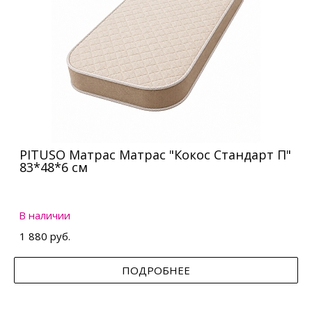
PITUSO Матрас Матрас "Кокос Стандарт П"
83*48*6 см
В наличии
1 880 руб.
ПОДРОБНЕЕ