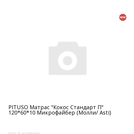
PITUSO Матрас "Кокос Стандарт П"
120*60*10 Микрофайбер (Молли/ Asti)
Нет в наличии