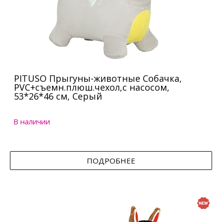
PITUSO Прыгуны-животные Собачка,
PVC+съемн.плюш.чехол,с насосом,
53*26*46 см, Серый
В наличии
ПОДРОБНЕЕ