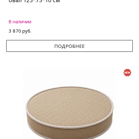
овал 125*75*10 см
В наличии
3 870 руб.
ПОДРОБНЕЕ