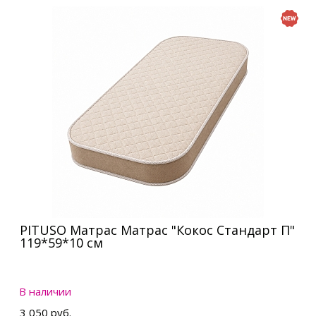
PITUSO Матрас Матрас "Кокос Стандарт П"
119*59*10 см
В наличии
3 050 руб.