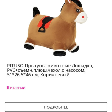
PITUSO Прыгуны-животные Лошадка,
PVC+съемн.плюш.чехол,с насосом,
51*26,5*46 см, Коричневый
В наличии
ПОДРОБНЕЕ