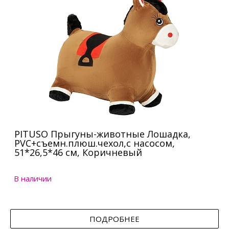
PITUSO Прыгуны-животные Лошадка,
PVC+съемн.плюш.чехол,с насосом,
51*26,5*46 см, Коричневый
В наличии
ПОДРОБНЕЕ