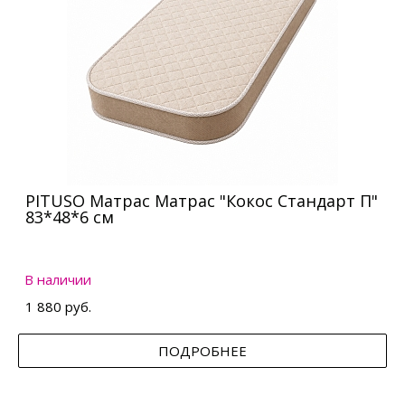
PITUSO Матрас Матрас "Кокос Стандарт П"
83*48*6 см
В наличии
1 880 руб.
ПОДРОБНЕЕ