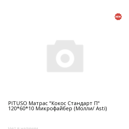
PITUSO Матрас "Кокос Стандарт П"
120*60*10 Микрофайбер (Молли/ Asti)
Нет в наличии