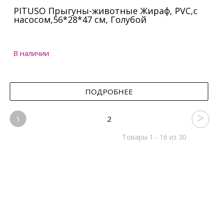
PITUSO Прыгуны-животные Жираф, PVC,с
насосом,56*28*47 см, Голубой
В наличии
ПОДРОБНЕЕ
1
2
Товары 1 - 16 из 30