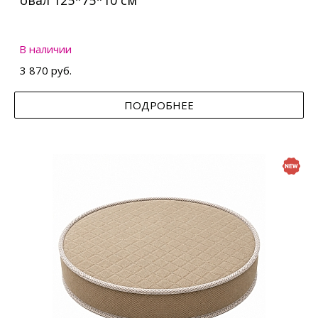
овал 125*75*10 см
В наличии
3 870 руб.
ПОДРОБНЕЕ