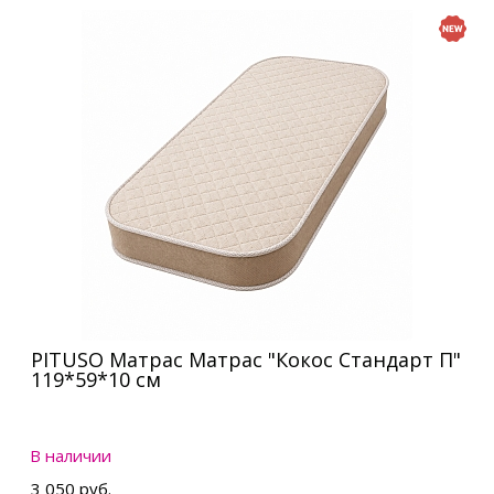
PITUSO Матрас Матрас "Кокос Стандарт П"
119*59*10 см
В наличии
3 050 руб.