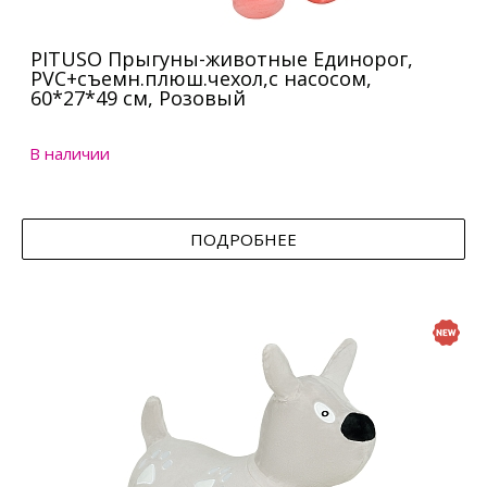
PITUSO Прыгуны-животные Единорог,
PVC+съемн.плюш.чехол,с насосом,
60*27*49 см, Розовый
В наличии
ПОДРОБНЕЕ