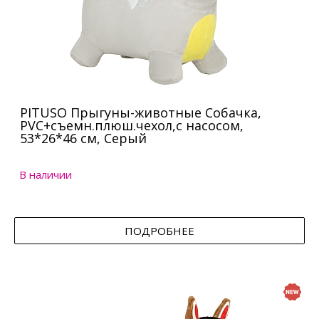
PITUSO Прыгуны-животные Собачка,
PVC+съемн.плюш.чехол,с насосом,
53*26*46 см, Серый
В наличии
ПОДРОБНЕЕ