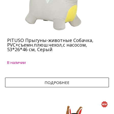
PITUSO Прыгуны-животные Собачка,
PVC+съемн.плюш.чехол,с насосом,
53*26*46 см, Серый
В наличии
ПОДРОБНЕЕ