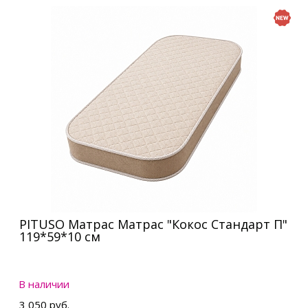
PITUSO Матрас Матрас "Кокос Стандарт П"
119*59*10 см
В наличии
3 050 руб.