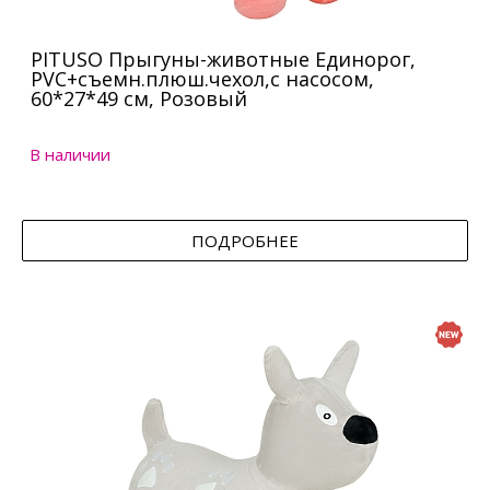
PITUSO Прыгуны-животные Единорог,
PVC+съемн.плюш.чехол,с насосом,
60*27*49 см, Розовый
В наличии
ПОДРОБНЕЕ