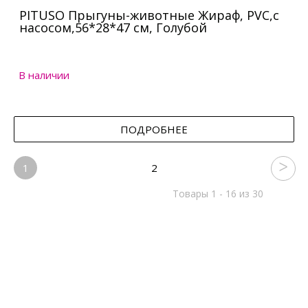
PITUSO Прыгуны-животные Жираф, PVC,с
насосом,56*28*47 см, Голубой
В наличии
ПОДРОБНЕЕ
1
2
Товары 1 - 16 из 30