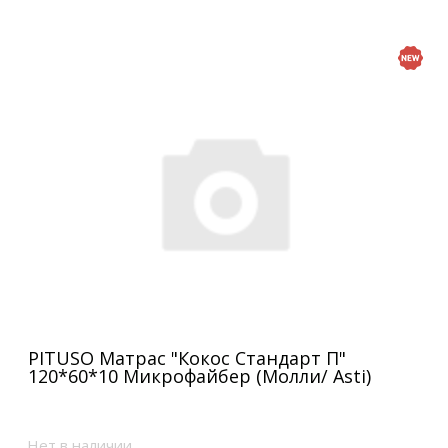
PITUSO Матрас "Кокос Стандарт П"
120*60*10 Микрофайбер (Молли/ Asti)
Нет в наличии