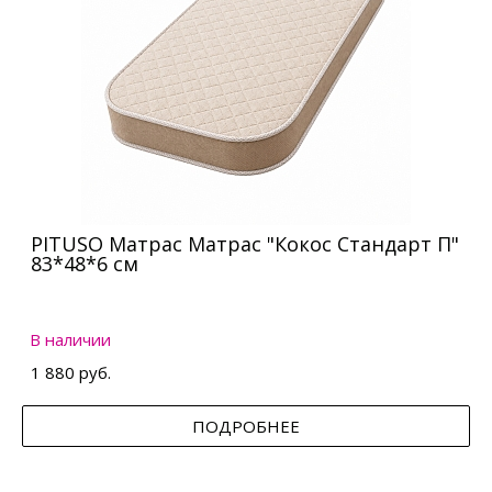
PITUSO Матрас Матрас "Кокос Стандарт П"
83*48*6 см
В наличии
1 880 руб.
ПОДРОБНЕЕ