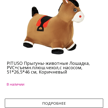
PITUSO Прыгуны-животные Лошадка,
PVC+съемн.плюш.чехол,с насосом,
51*26,5*46 см, Коричневый
В наличии
ПОДРОБНЕЕ