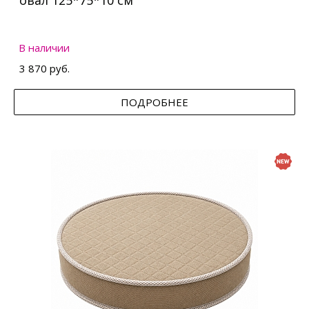
овал 125*75*10 см
В наличии
3 870 руб.
ПОДРОБНЕЕ