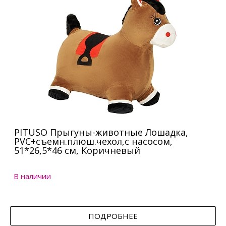
PITUSO Прыгуны-животные Лошадка,
PVC+съемн.плюш.чехол,с насосом,
51*26,5*46 см, Коричневый
В наличии
ПОДРОБНЕЕ