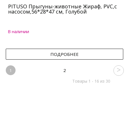
PITUSO Прыгуны-животные Жираф, PVC,с
насосом,56*28*47 см, Голубой
В наличии
ПОДРОБНЕЕ
1
2
Товары 1 - 16 из 30