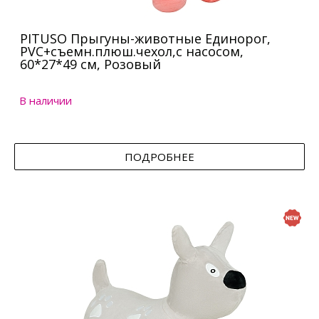
PITUSO Прыгуны-животные Единорог,
PVC+съемн.плюш.чехол,с насосом,
60*27*49 см, Розовый
В наличии
ПОДРОБНЕЕ