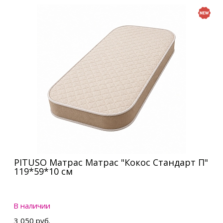
PITUSO Матрас Матрас "Кокос Стандарт П"
119*59*10 см
В наличии
3 050 руб.