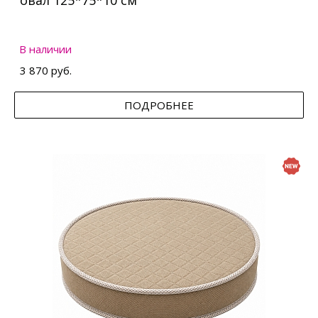
овал 125*75*10 см
В наличии
3 870 руб.
ПОДРОБНЕЕ