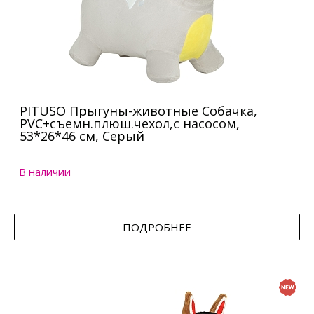
PITUSO Прыгуны-животные Собачка,
PVC+съемн.плюш.чехол,с насосом,
53*26*46 см, Серый
В наличии
ПОДРОБНЕЕ