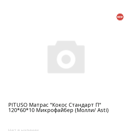
PITUSO Матрас "Кокос Стандарт П"
120*60*10 Микрофайбер (Молли/ Asti)
Нет в наличии