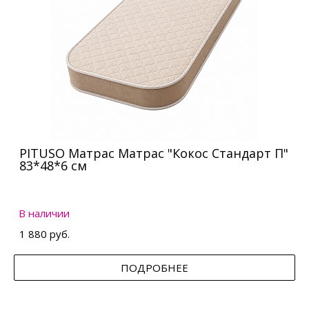
PITUSO Матрас Матрас "Кокос Стандарт П"
83*48*6 см
В наличии
1 880 руб.
ПОДРОБНЕЕ