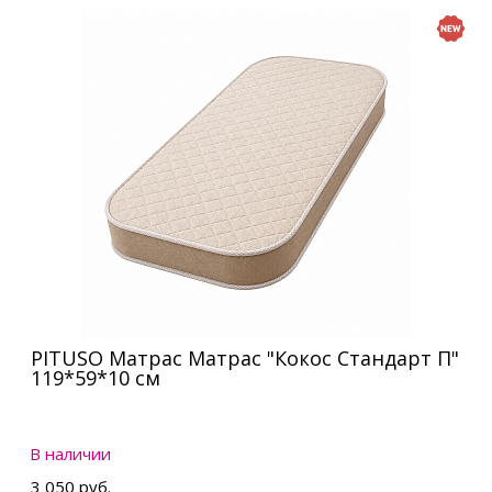
PITUSO Матрас Матрас "Кокос Стандарт П"
119*59*10 см
В наличии
3 050 руб.