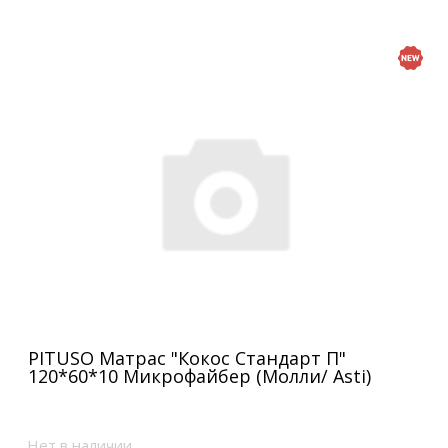
PITUSO Матрас "Кокос Стандарт П"
120*60*10 Микрофайбер (Молли/ Asti)
Нет в наличии