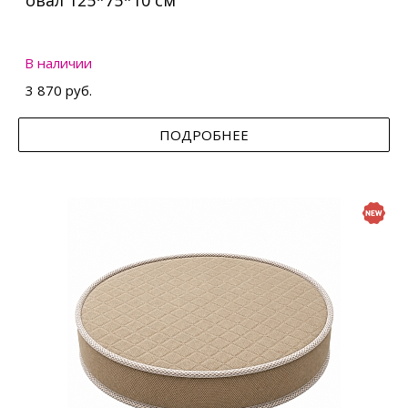
овал 125*75*10 см
В наличии
3 870 руб.
ПОДРОБНЕЕ