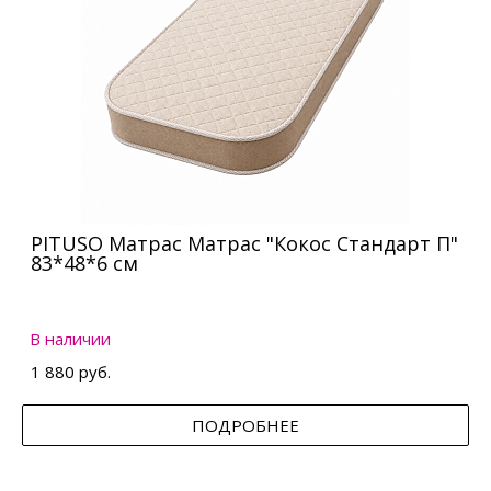
PITUSO Матрас Матрас "Кокос Стандарт П"
83*48*6 см
В наличии
1 880 руб.
ПОДРОБНЕЕ