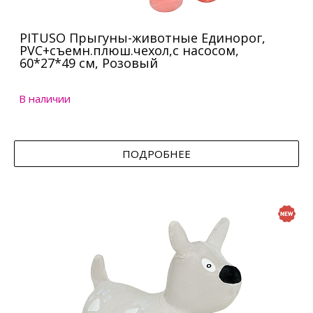
PITUSO Прыгуны-животные Единорог,
PVC+съемн.плюш.чехол,с насосом,
60*27*49 см, Розовый
В наличии
ПОДРОБНЕЕ