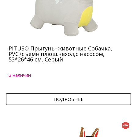
PITUSO Прыгуны-животные Собачка,
PVC+съемн.плюш.чехол,с насосом,
53*26*46 см, Серый
В наличии
ПОДРОБНЕЕ