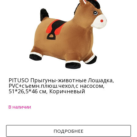
PITUSO Прыгуны-животные Лошадка,
PVC+съемн.плюш.чехол,с насосом,
51*26,5*46 см, Коричневый
В наличии
ПОДРОБНЕЕ