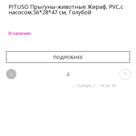
PITUSO Прыгуны-животные Жираф, PVC,с
насосом,56*28*47 см, Голубой
В наличии
ПОДРОБНЕЕ
1
2
Товары 1 - 16 из 30