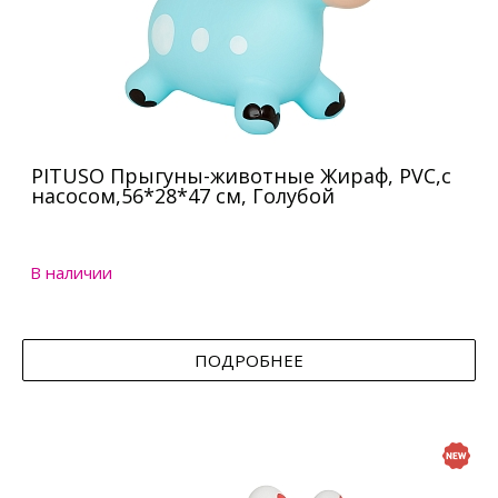
PITUSO Прыгуны-животные Жираф, PVC,с
насосом,56*28*47 см, Голубой
В наличии
ПОДРОБНЕЕ