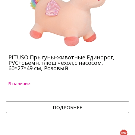
PITUSO Прыгуны-животные Единорог,
PVC+съемн.плюш.чехол,с насосом,
60*27*49 см, Розовый
В наличии
ПОДРОБНЕЕ