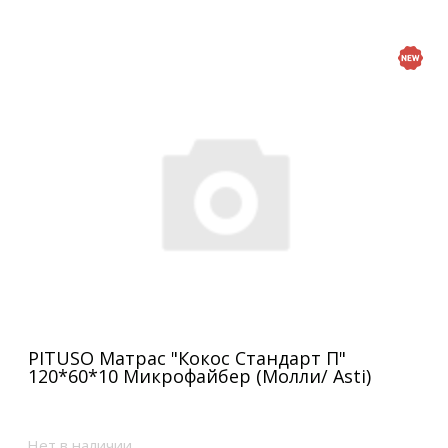
PITUSO Матрас "Кокос Стандарт П"
120*60*10 Микрофайбер (Молли/ Asti)
Нет в наличии