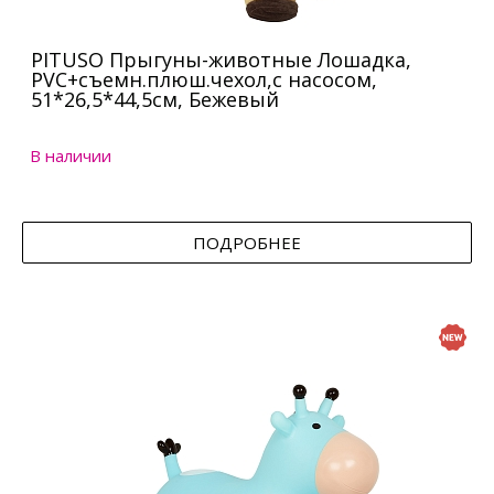
PITUSO Прыгуны-животные Лошадка,
PVC+съемн.плюш.чехол,с насосом,
51*26,5*44,5см, Бежевый
В наличии
ПОДРОБНЕЕ