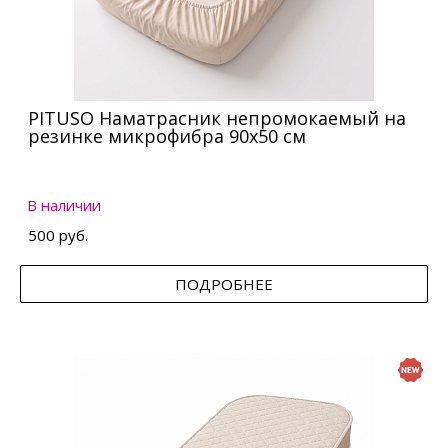
PITUSO Наматрасник непромокаемый на
резинке микрофибра 90х50 см
В наличии
500 руб.
ПОДРОБНЕЕ