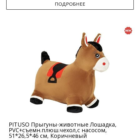
ПОДРОБНЕЕ
PITUSO Прыгуны-животные Лошадка,
PVC+съемн.плюш.чехол,с насосом,
51*26,5*46 см, Коричневый