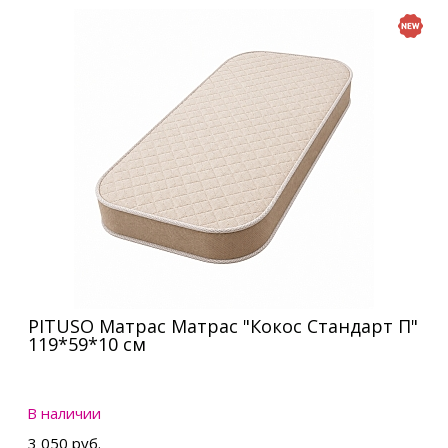
PITUSO Матрас Матрас "Кокос Стандарт П"
119*59*10 см
В наличии
3 050 руб.