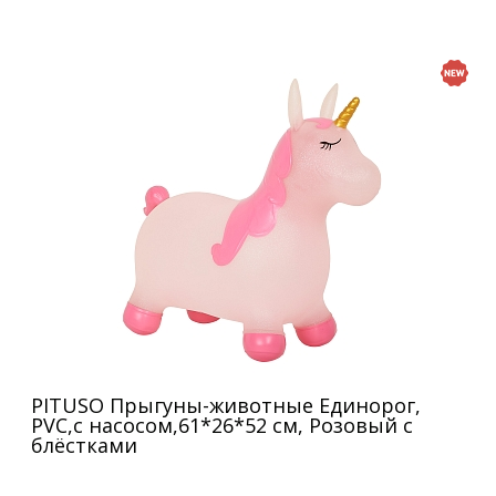
PITUSO Прыгуны-животные Единорог,
PVC,с насосом,61*26*52 см, Розовый с
блёстками