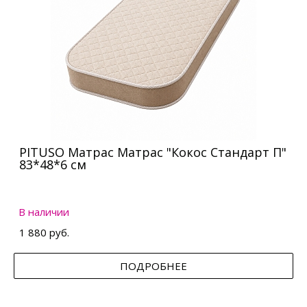
PITUSO Матрас Матрас "Кокос Стандарт П"
83*48*6 см
В наличии
1 880 руб.
ПОДРОБНЕЕ