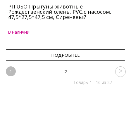
PITUSO Прыгуны-животные
Рождественский олень, PVC,с насосом,
47,5*27,5*47,5 см, Сиреневый
В наличии
ПОДРОБНЕЕ
1
2
Товары 1 - 16 из 27