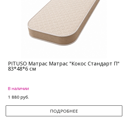
PITUSO Матрас Матрас "Кокос Стандарт П"
83*48*6 см
В наличии
1 880 руб.
ПОДРОБНЕЕ