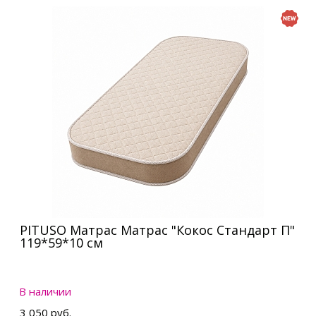
PITUSO Матрас Матрас "Кокос Стандарт П"
119*59*10 см
В наличии
3 050 руб.