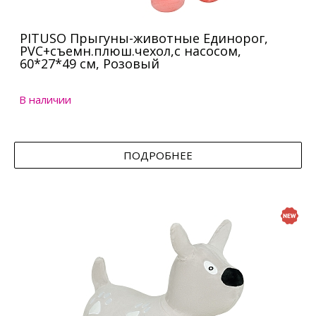
PITUSO Прыгуны-животные Единорог,
PVC+съемн.плюш.чехол,с насосом,
60*27*49 см, Розовый
В наличии
ПОДРОБНЕЕ