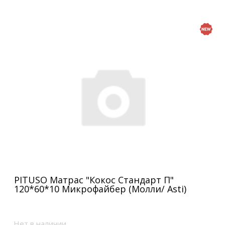
PITUSO Матрас "Кокос Стандарт П"
120*60*10 Микрофайбер (Молли/ Asti)
Нет в наличии