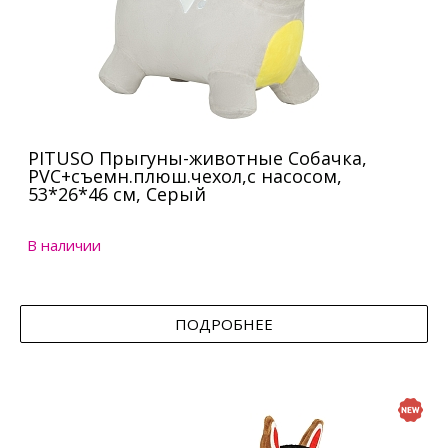
PITUSO Прыгуны-животные Собачка,
PVC+съемн.плюш.чехол,с насосом,
53*26*46 см, Серый
В наличии
ПОДРОБНЕЕ