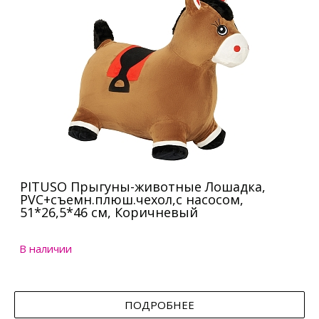
PITUSO Прыгуны-животные Лошадка,
PVC+съемн.плюш.чехол,с насосом,
51*26,5*46 см, Коричневый
В наличии
ПОДРОБНЕЕ