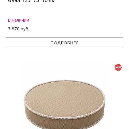
овал 125*75*10 см
В наличии
3 870 руб.
ПОДРОБНЕЕ