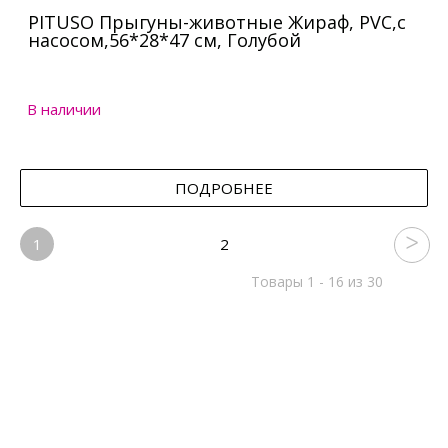
PITUSO Прыгуны-животные Жираф, PVC,с
насосом,56*28*47 см, Голубой
В наличии
ПОДРОБНЕЕ
1
2
Товары 1 - 16 из 30