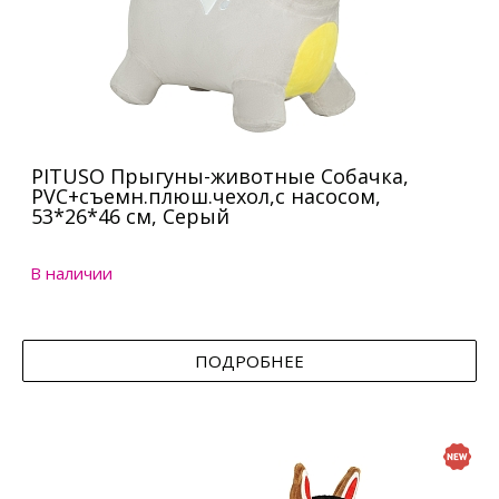
PITUSO Прыгуны-животные Собачка,
PVC+съемн.плюш.чехол,с насосом,
53*26*46 см, Серый
В наличии
ПОДРОБНЕЕ