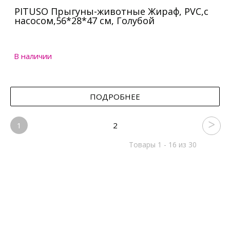
PITUSO Прыгуны-животные Жираф, PVC,с
насосом,56*28*47 см, Голубой
В наличии
ПОДРОБНЕЕ
1
2
Товары 1 - 16 из 30