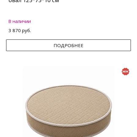
овал 125*75*10 см
В наличии
3 870 руб.
ПОДРОБНЕЕ