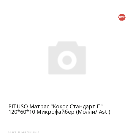
PITUSO Матрас "Кокос Стандарт П"
120*60*10 Микрофайбер (Молли/ Asti)
Нет в наличии