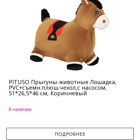
PITUSO Прыгуны-животные Лошадка,
PVC+съемн.плюш.чехол,с насосом,
51*26,5*46 см, Коричневый
В наличии
ПОДРОБНЕЕ