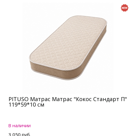
PITUSO Матрас Матрас "Кокос Стандарт П"
119*59*10 см
В наличии
3 050 руб.