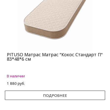
PITUSO Матрас Матрас "Кокос Стандарт П"
83*48*6 см
В наличии
1 880 руб.
ПОДРОБНЕЕ