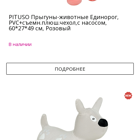
PITUSO Прыгуны-животные Единорог,
PVC+съемн.плюш.чехол,с насосом,
60*27*49 см, Розовый
В наличии
ПОДРОБНЕЕ