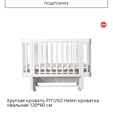
ПОДРОБНЕЕ
Круглая кровать PITUSO Helen кроватка
овальная 120*60 см