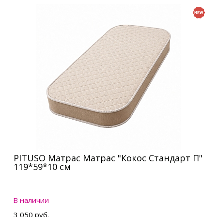
PITUSO Матрас Матрас "Кокос Стандарт П"
119*59*10 см
В наличии
3 050 руб.