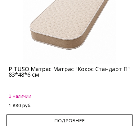
PITUSO Матрас Матрас "Кокос Стандарт П"
83*48*6 см
В наличии
1 880 руб.
ПОДРОБНЕЕ