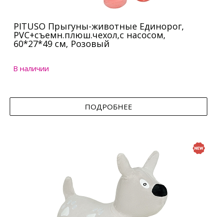
PITUSO Прыгуны-животные Единорог,
PVC+съемн.плюш.чехол,с насосом,
60*27*49 см, Розовый
В наличии
ПОДРОБНЕЕ