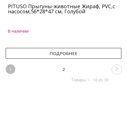
PITUSO Прыгуны-животные Жираф, PVC,с
насосом,56*28*47 см, Голубой
В наличии
ПОДРОБНЕЕ
1
2
Товары 1 - 16 из 30