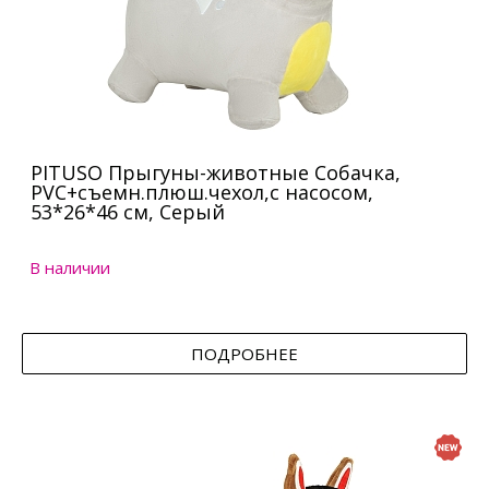
PITUSO Прыгуны-животные Собачка,
PVC+съемн.плюш.чехол,с насосом,
53*26*46 см, Серый
В наличии
ПОДРОБНЕЕ