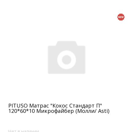
PITUSO Матрас "Кокос Стандарт П"
120*60*10 Микрофайбер (Молли/ Asti)
Нет в наличии