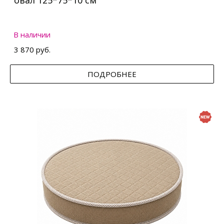
овал 125*75*10 см
В наличии
3 870 руб.
ПОДРОБНЕЕ