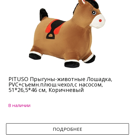
PITUSO Прыгуны-животные Лошадка,
PVC+съемн.плюш.чехол,с насосом,
51*26,5*46 см, Коричневый
В наличии
ПОДРОБНЕЕ