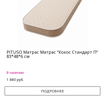
PITUSO Матрас Матрас "Кокос Стандарт П"
83*48*6 см
В наличии
1 880 руб.
ПОДРОБНЕЕ