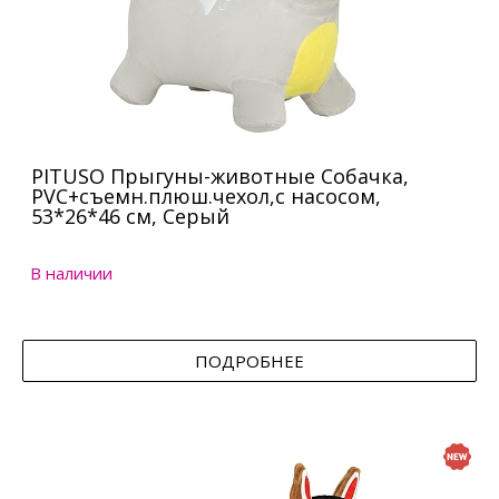
PITUSO Прыгуны-животные Собачка,
PVC+съемн.плюш.чехол,с насосом,
53*26*46 см, Серый
В наличии
ПОДРОБНЕЕ