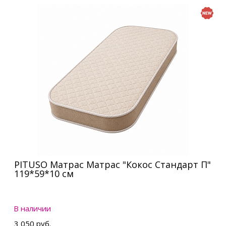
PITUSO Матрас Матрас "Кокос Стандарт П"
119*59*10 см
В наличии
3 050 руб.