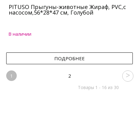
PITUSO Прыгуны-животные Жираф, PVC,с
насосом,56*28*47 см, Голубой
В наличии
ПОДРОБНЕЕ
1
2
Товары 1 - 16 из 30