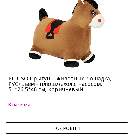
PITUSO Прыгуны-животные Лошадка,
PVC+съемн.плюш.чехол,с насосом,
51*26,5*46 см, Коричневый
В наличии
ПОДРОБНЕЕ