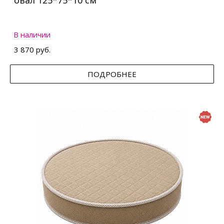
овал 125*75*10 см
В наличии
3 870 руб.
ПОДРОБНЕЕ