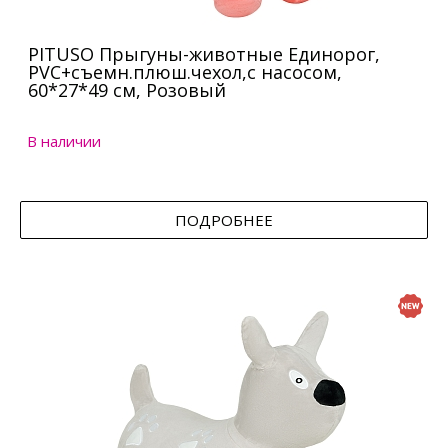
PITUSO Прыгуны-животные Единорог,
PVC+съемн.плюш.чехол,с насосом,
60*27*49 см, Розовый
В наличии
ПОДРОБНЕЕ