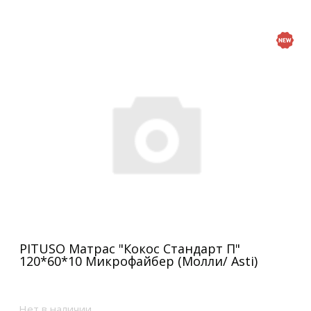
PITUSO Матрас "Кокос Стандарт П"
120*60*10 Микрофайбер (Молли/ Asti)
Нет в наличии