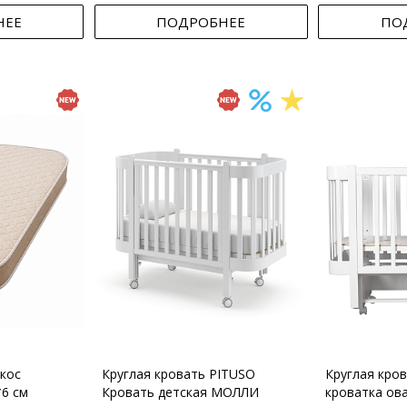
НЕЕ
ПОДРОБНЕЕ
ПО
кос
Круглая кровать PITUSO
Круглая кро
*6 см
Кровать детская МОЛЛИ
кроватка ов