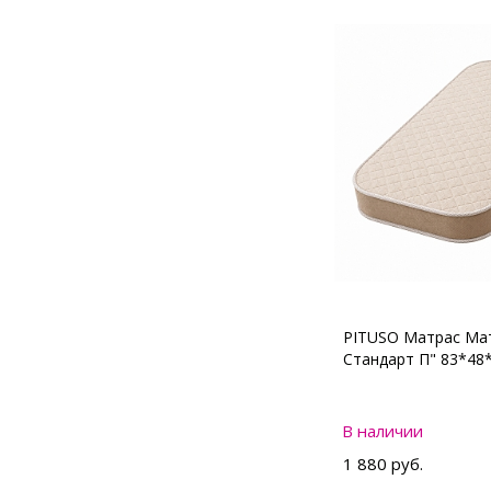
PITUSO Матрас Мат
Стандарт П" 83*48
В наличии
1 880 руб.