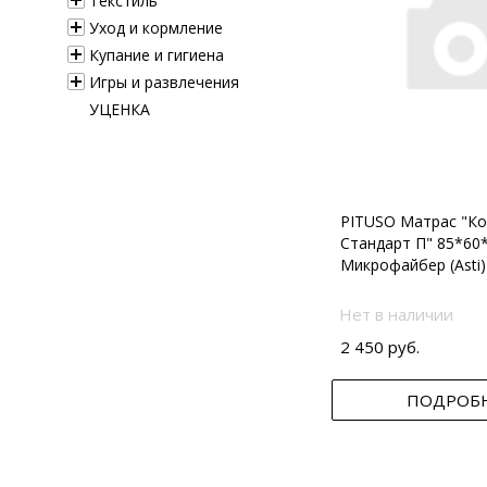
Текстиль
Уход и кормление
Купание и гигиена
Игры и развлечения
УЦЕНКА
PITUSO Матрас "Ко
Стандарт П" 85*60
Микрофайбер (Asti)
Нет в наличии
2 450 руб.
ПОДРОБ