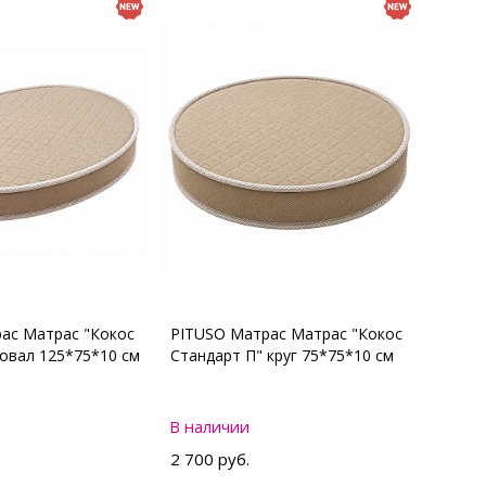
ас Матрас "Кокос
PITUSO Матрас Матрас "Кокос
 овал 125*75*10 см
Стандарт П" круг 75*75*10 см
В наличии
2 700 руб.