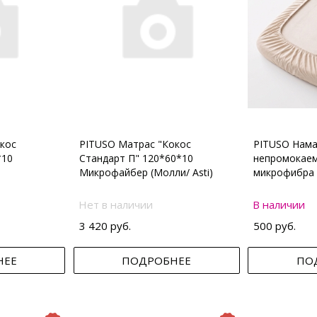
кос
PITUSO Матрас "Кокос
PITUSO Нама
*10
Стандарт П" 120*60*10
непромокаем
Микрофайбер (Молли/ Asti)
микрофибра 
Нет в наличии
В наличии
3 420 руб.
500 руб.
НЕЕ
ПОДРОБНЕЕ
ПО