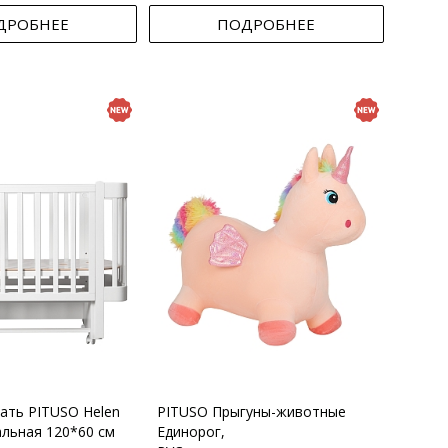
ДРОБНЕЕ
ПОДРОБНЕЕ
вать PITUSO Helen
PITUSO Прыгуны-животные
альная 120*60 см
Единорог,