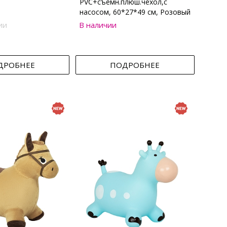
PVC+съемн.плюш.чехол,с
насосом, 60*27*49 см, Розовый
ии
В наличии
ДРОБНЕЕ
ПОДРОБНЕЕ