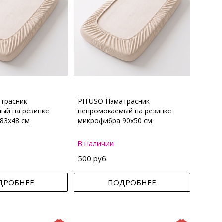
трасник
PITUSO Наматрасник
ый на резинке
непромокаемый на резинке
83х48 см
микрофибра 90х50 см
В наличии
500 руб.
ДРОБНЕЕ
ПОДРОБНЕЕ