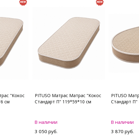
рас "Кокос
PITUSO Матрас Матрас "Кокос
PITUSO Матр
*6 см
Стандарт П" 119*59*10 см
Стандарт П"
В наличии
В наличии
3 050 руб.
3 870 руб.