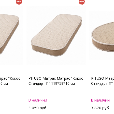
рас "Кокос
PITUSO Матрас Матрас "Кокос
PITUSO Матр
*6 см
Стандарт П" 119*59*10 см
Стандарт П"
В наличии
В наличии
3 050 руб.
3 870 руб.