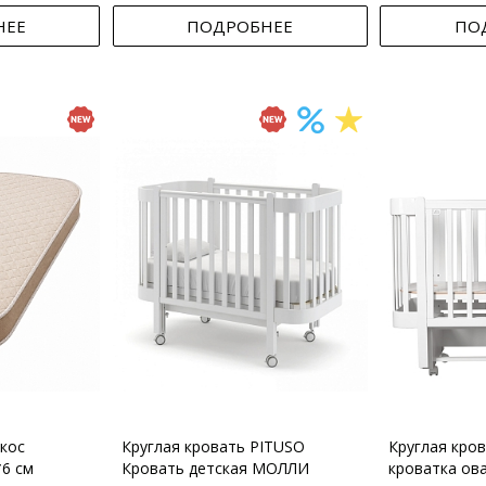
НЕЕ
ПОДРОБНЕЕ
ПО
кос
Круглая кровать PITUSO
Круглая кро
*6 см
Кровать детская МОЛЛИ
кроватка ов