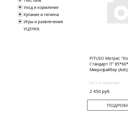
Текстиль
Уход и кормление
Купание и гигиена
Игры и развлечения
УЦЕНКА
PITUSO Матрас "Ко
Стандарт П" 85*60
Микрофайбер (Asti)
Нет в наличии
2 450 руб.
ПОДРОБ