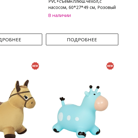
PVC+съемн.плюш.чехол,с
насосом, 60*27*49 см, Розовый
В наличии
ДРОБНЕЕ
ПОДРОБНЕЕ