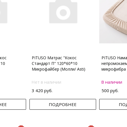
кос
PITUSO Матрас "Кокос
PITUSO Нама
*10
Стандарт П" 120*60*10
непромокаем
Микрофайбер (Молли/ Asti)
микрофибра 
Нет в наличии
В наличии
3 420 руб.
500 руб.
НЕЕ
ПОДРОБНЕЕ
ПО