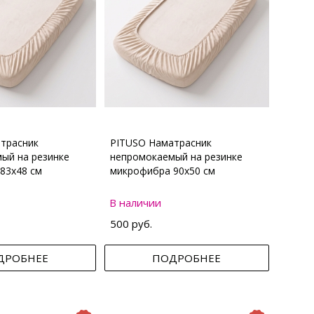
трасник
PITUSO Наматрасник
ый на резинке
непромокаемый на резинке
83х48 см
микрофибра 90х50 см
В наличии
500 руб.
ДРОБНЕЕ
ПОДРОБНЕЕ