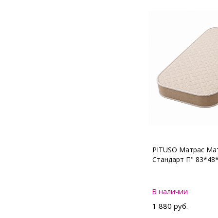
PITUSO Матрас Мат
Стандарт П" 83*48
В наличии
1 880 руб.