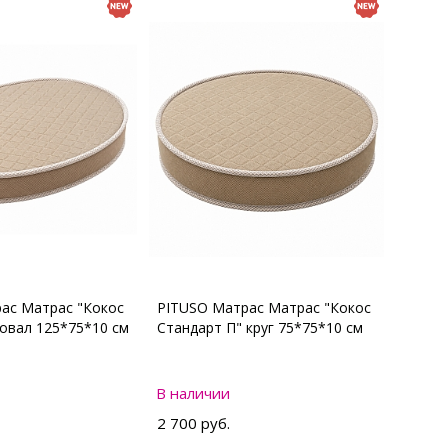
ас Матрас "Кокос
PITUSO Матрас Матрас "Кокос
 овал 125*75*10 см
Стандарт П" круг 75*75*10 см
В наличии
2 700 руб.