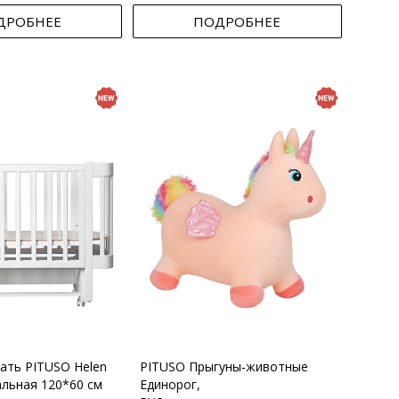
ДРОБНЕЕ
ПОДРОБНЕЕ
вать PITUSO Helen
PITUSO Прыгуны-животные
альная 120*60 см
Единорог,