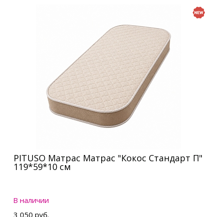
PITUSO Матрас Матрас "Кокос Стандарт П"
119*59*10 см
В наличии
3 050 руб.