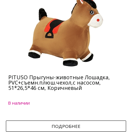
PITUSO Прыгуны-животные Лошадка,
PVC+съемн.плюш.чехол,с насосом,
51*26,5*46 см, Коричневый
В наличии
ПОДРОБНЕЕ