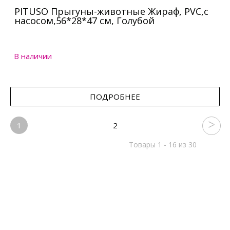
PITUSO Прыгуны-животные Жираф, PVC,с
насосом,56*28*47 см, Голубой
В наличии
ПОДРОБНЕЕ
1
2
Товары 1 - 16 из 30