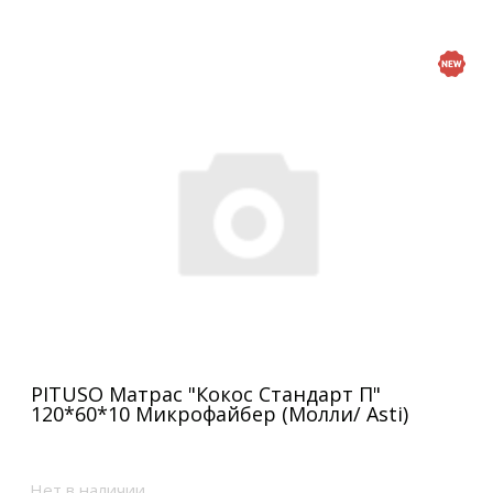
PITUSO Матрас "Кокос Стандарт П"
120*60*10 Микрофайбер (Молли/ Asti)
Нет в наличии