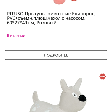
PITUSO Прыгуны-животные Единорог,
PVC+съемн.плюш.чехол,с насосом,
60*27*49 см, Розовый
В наличии
ПОДРОБНЕЕ