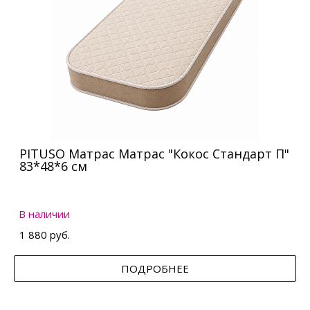
PITUSO Матрас Матрас "Кокос Стандарт П"
83*48*6 см
В наличии
1 880 руб.
ПОДРОБНЕЕ