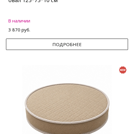
овал 125*75*10 см
В наличии
3 870 руб.
ПОДРОБНЕЕ