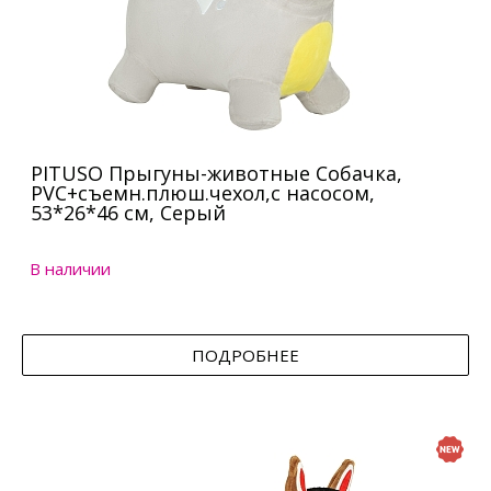
PITUSO Прыгуны-животные Собачка,
PVC+съемн.плюш.чехол,с насосом,
53*26*46 см, Серый
В наличии
ПОДРОБНЕЕ