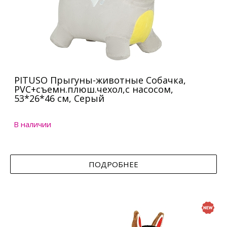
PITUSO Прыгуны-животные Собачка,
PVC+съемн.плюш.чехол,с насосом,
53*26*46 см, Серый
В наличии
ПОДРОБНЕЕ