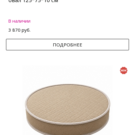
овал 125*75*10 см
В наличии
3 870 руб.
ПОДРОБНЕЕ