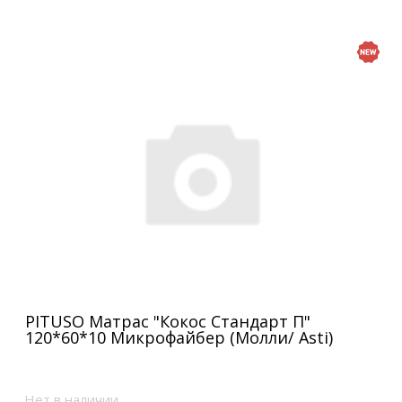
PITUSO Матрас "Кокос Стандарт П"
120*60*10 Микрофайбер (Молли/ Asti)
Нет в наличии