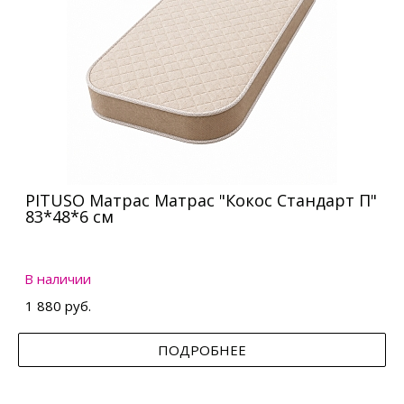
PITUSO Матрас Матрас "Кокос Стандарт П"
83*48*6 см
В наличии
1 880 руб.
ПОДРОБНЕЕ