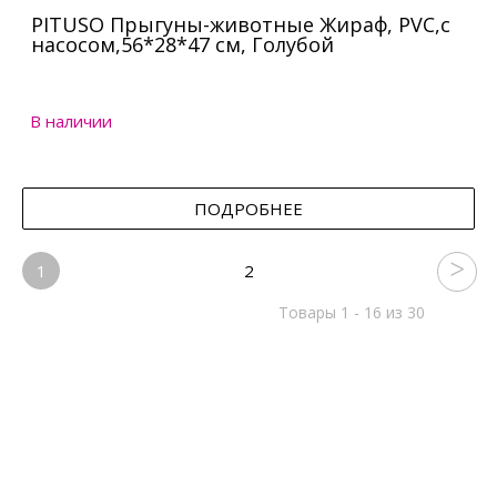
PITUSO Прыгуны-животные Жираф, PVC,с
насосом,56*28*47 см, Голубой
В наличии
ПОДРОБНЕЕ
1
2
Товары 1 - 16 из 30