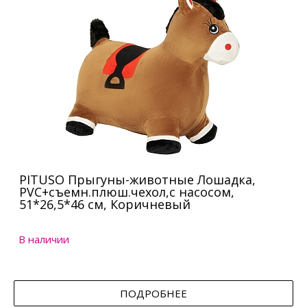
PITUSO Прыгуны-животные Лошадка,
PVC+съемн.плюш.чехол,с насосом,
51*26,5*46 см, Коричневый
В наличии
ПОДРОБНЕЕ