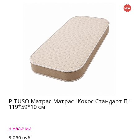
PITUSO Матрас Матрас "Кокос Стандарт П"
119*59*10 см
В наличии
3 050 руб.