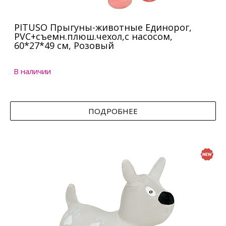
PITUSO Прыгуны-животные Единорог,
PVC+съемн.плюш.чехол,с насосом,
60*27*49 см, Розовый
В наличии
ПОДРОБНЕЕ