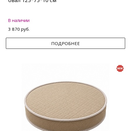
овал 125*75*10 см
В наличии
3 870 руб.
ПОДРОБНЕЕ