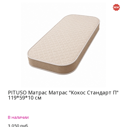
PITUSO Матрас Матрас "Кокос Стандарт П"
119*59*10 см
В наличии
3 050 руб.