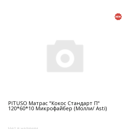
PITUSO Матрас "Кокос Стандарт П"
120*60*10 Микрофайбер (Молли/ Asti)
Нет в наличии