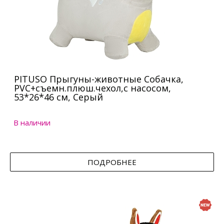
PITUSO Прыгуны-животные Собачка,
PVC+съемн.плюш.чехол,с насосом,
53*26*46 см, Серый
В наличии
ПОДРОБНЕЕ