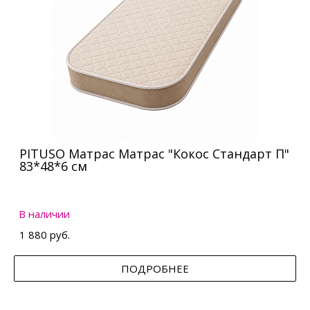
PITUSO Матрас Матрас "Кокос Стандарт П"
83*48*6 см
В наличии
1 880 руб.
ПОДРОБНЕЕ