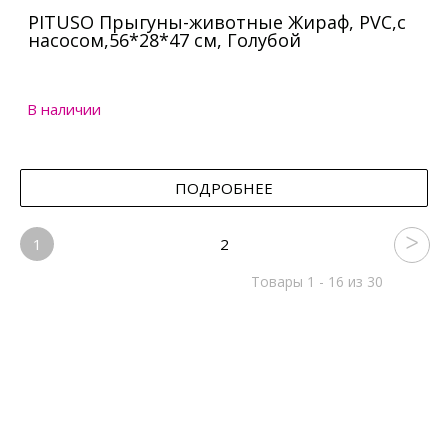
PITUSO Прыгуны-животные Жираф, PVC,с
насосом,56*28*47 см, Голубой
В наличии
ПОДРОБНЕЕ
1
2
Товары 1 - 16 из 30