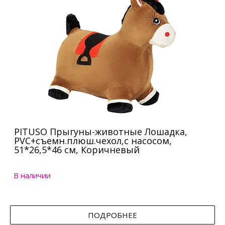
PITUSO Прыгуны-животные Лошадка,
PVC+съемн.плюш.чехол,с насосом,
51*26,5*46 см, Коричневый
В наличии
ПОДРОБНЕЕ