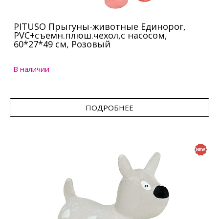
PITUSO Прыгуны-животные Единорог,
PVC+съемн.плюш.чехол,с насосом,
60*27*49 см, Розовый
В наличии
ПОДРОБНЕЕ