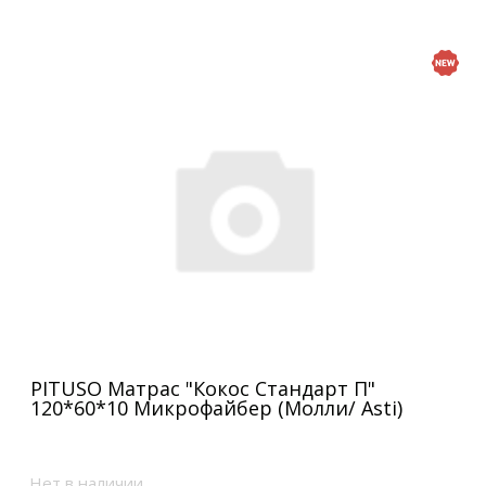
PITUSO Матрас "Кокос Стандарт П"
120*60*10 Микрофайбер (Молли/ Asti)
Нет в наличии