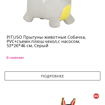
PITUSO Прыгуны-животные Собачка,
PVC+съемн.плюш.чехол,с насосом,
53*26*46 см, Серый
В наличии
ПОДРОБНЕЕ