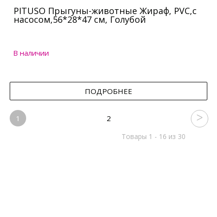
PITUSO Прыгуны-животные Жираф, PVC,с
насосом,56*28*47 см, Голубой
В наличии
ПОДРОБНЕЕ
1
2
Товары 1 - 16 из 30