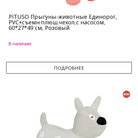
PITUSO Прыгуны-животные Единорог,
PVC+съемн.плюш.чехол,с насосом,
60*27*49 см, Розовый
В наличии
ПОДРОБНЕЕ