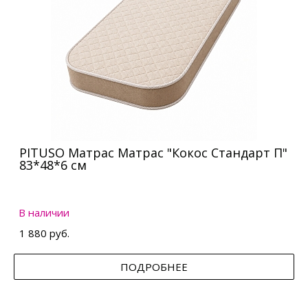
PITUSO Матрас Матрас "Кокос Стандарт П"
83*48*6 см
В наличии
1 880 руб.
ПОДРОБНЕЕ