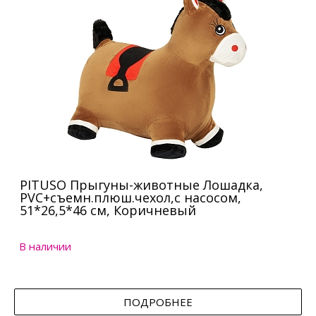
PITUSO Прыгуны-животные Лошадка,
PVC+съемн.плюш.чехол,с насосом,
51*26,5*46 см, Коричневый
В наличии
ПОДРОБНЕЕ