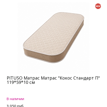
PITUSO Матрас Матрас "Кокос Стандарт П"
119*59*10 см
В наличии
3 050 руб.