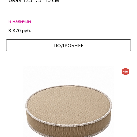
овал 125*75*10 см
В наличии
3 870 руб.
ПОДРОБНЕЕ