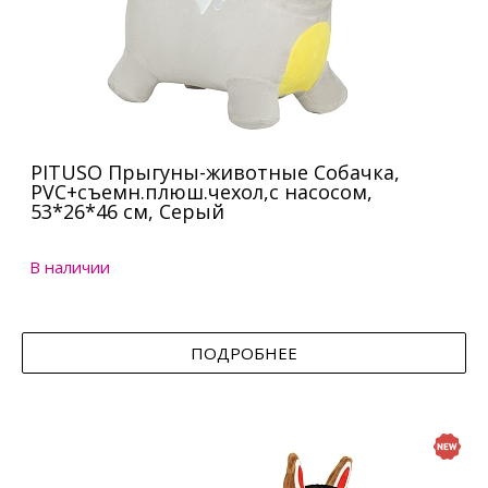
PITUSO Прыгуны-животные Собачка,
PVC+съемн.плюш.чехол,с насосом,
53*26*46 см, Серый
В наличии
ПОДРОБНЕЕ