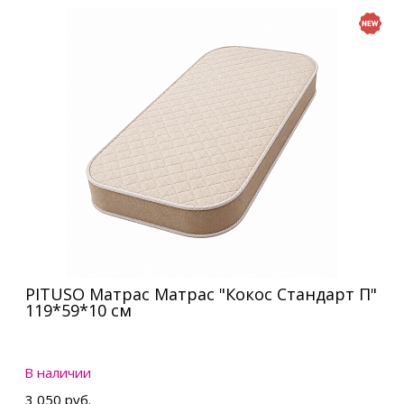
PITUSO Матрас Матрас "Кокос Стандарт П"
119*59*10 см
В наличии
3 050 руб.