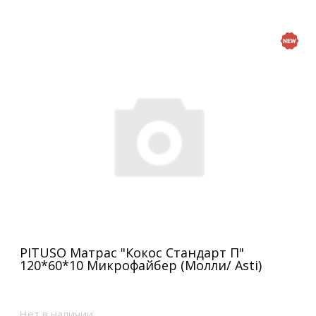
PITUSO Матрас "Кокос Стандарт П"
120*60*10 Микрофайбер (Молли/ Asti)
Нет в наличии