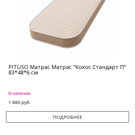
PITUSO Матрас Матрас "Кокос Стандарт П"
83*48*6 см
В наличии
1 880 руб.
ПОДРОБНЕЕ