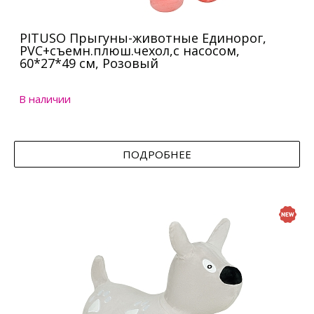
PITUSO Прыгуны-животные Единорог,
PVC+съемн.плюш.чехол,с насосом,
60*27*49 см, Розовый
В наличии
ПОДРОБНЕЕ