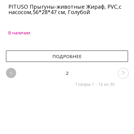
PITUSO Прыгуны-животные Жираф, PVC,с
насосом,56*28*47 см, Голубой
В наличии
ПОДРОБНЕЕ
1
2
Товары 1 - 16 из 30