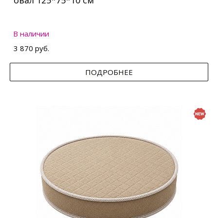
овал 125*75*10 см
В наличии
3 870 руб.
ПОДРОБНЕЕ