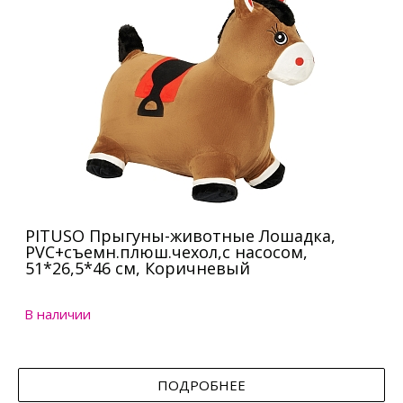
PITUSO Прыгуны-животные Лошадка,
PVC+съемн.плюш.чехол,с насосом,
51*26,5*46 см, Коричневый
В наличии
ПОДРОБНЕЕ