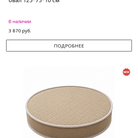
овал 125*75*10 см
В наличии
3 870 руб.
ПОДРОБНЕЕ