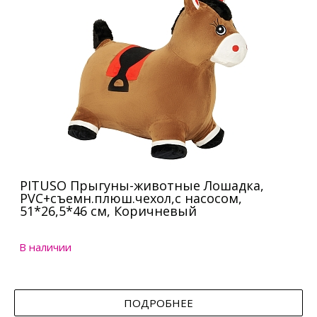
PITUSO Прыгуны-животные Лошадка,
PVC+съемн.плюш.чехол,с насосом,
51*26,5*46 см, Коричневый
В наличии
ПОДРОБНЕЕ