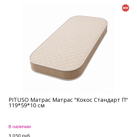
PITUSO Матрас Матрас "Кокос Стандарт П"
119*59*10 см
В наличии
3 050 руб.