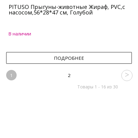
PITUSO Прыгуны-животные Жираф, PVC,с
насосом,56*28*47 см, Голубой
В наличии
ПОДРОБНЕЕ
1
2
Товары 1 - 16 из 30