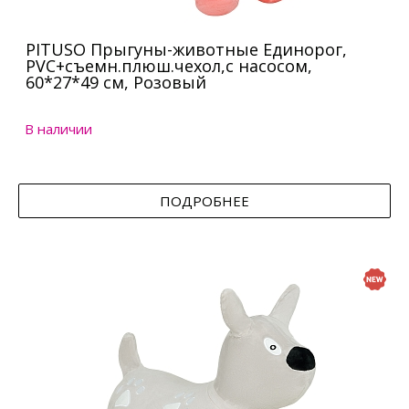
PITUSO Прыгуны-животные Единорог,
PVC+съемн.плюш.чехол,с насосом,
60*27*49 см, Розовый
В наличии
ПОДРОБНЕЕ