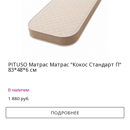
PITUSO Матрас Матрас "Кокос Стандарт П"
83*48*6 см
В наличии
1 880 руб.
ПОДРОБНЕЕ