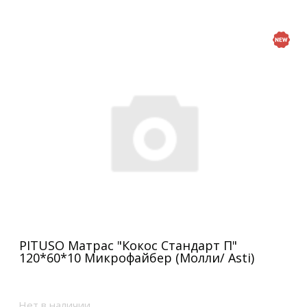
PITUSO Матрас "Кокос Стандарт П"
120*60*10 Микрофайбер (Молли/ Asti)
Нет в наличии