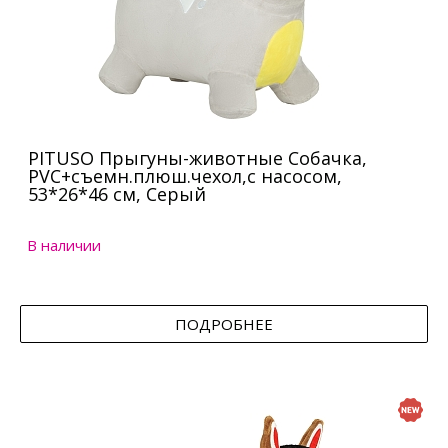
PITUSO Прыгуны-животные Собачка,
PVC+съемн.плюш.чехол,с насосом,
53*26*46 см, Серый
В наличии
ПОДРОБНЕЕ