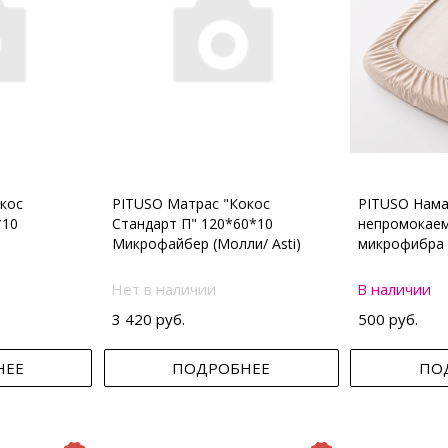
кос
PITUSO Матрас "Кокос
PITUSO Нама
*10
Стандарт П" 120*60*10
непромокаем
Микрофайбер (Молли/ Asti)
микрофибра 
Нет в наличии
В наличии
3 420 руб.
500 руб.
НЕЕ
ПОДРОБНЕЕ
ПО