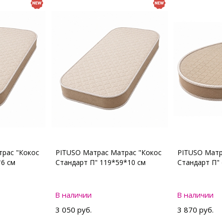
рас "Кокос
PITUSO Матрас Матрас "Кокос
PITUSO Матр
*6 см
Стандарт П" 119*59*10 см
Стандарт П"
В наличии
В наличии
3 050 руб.
3 870 руб.