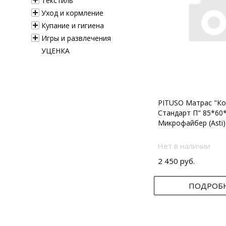
Текстиль
Уход и кормление
Купание и гигиена
Игры и развлечения
УЦЕНКА
PITUSO Матрас "Ко
Стандарт П" 85*60
Микрофайбер (Asti)
Нет в наличии
2 450 руб.
ПОДРОБ