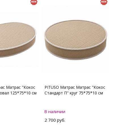
ас Матрас "Кокос
PITUSO Матрас Матрас "Кокос
 овал 125*75*10 см
Стандарт П" круг 75*75*10 см
В наличии
2 700 руб.