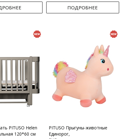
ДРОБНЕЕ
ПОДРОБНЕЕ
вать PITUSO Helen
PITUSO Прыгуны-животные
альная 120*60 см
Единорог,