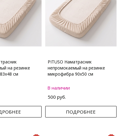
трасник
PITUSO Наматрасник
ый на резинке
непромокаемый на резинке
83х48 см
микрофибра 90х50 см
В наличии
500 руб.
ДРОБНЕЕ
ПОДРОБНЕЕ