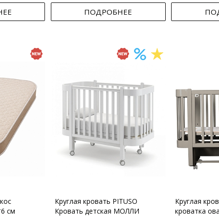
НЕЕ
ПОДРОБНЕЕ
ПО
кос
Круглая кровать PITUSO
Круглая кро
*6 см
Кровать детская МОЛЛИ
кроватка ов