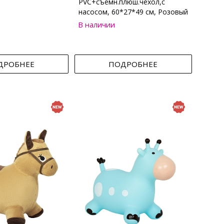
PVC+съемн.плюш.чехол,с
насосом, 60*27*49 см, Розовый
В наличии
ДРОБНЕЕ
ПОДРОБНЕЕ