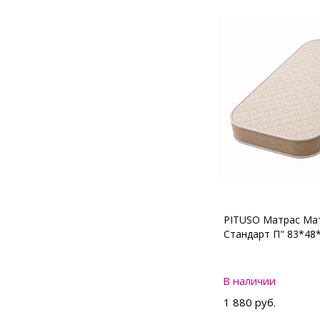
PITUSO Матрас Мат
Стандарт П" 83*48
В наличии
1 880 руб.