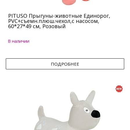
PITUSO Прыгуны-животные Единорог,
PVC+съемн.плюш.чехол,с насосом,
60*27*49 см, Розовый
В наличии
ПОДРОБНЕЕ