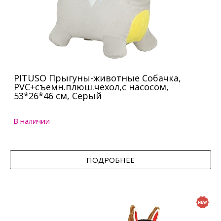
PITUSO Прыгуны-животные Собачка,
PVC+съемн.плюш.чехол,с насосом,
53*26*46 см, Серый
В наличии
ПОДРОБНЕЕ