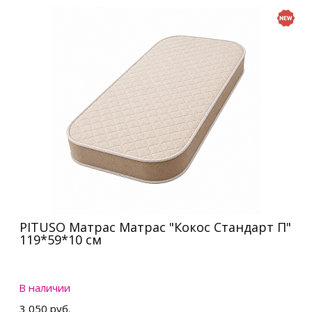
PITUSO Матрас Матрас "Кокос Стандарт П"
119*59*10 см
В наличии
3 050 руб.