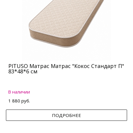
PITUSO Матрас Матрас "Кокос Стандарт П"
83*48*6 см
В наличии
1 880 руб.
ПОДРОБНЕЕ