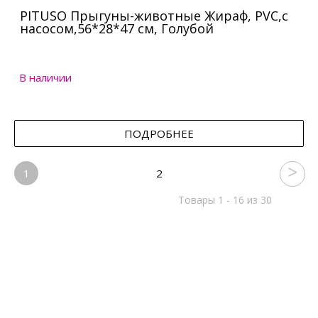
PITUSO Прыгуны-животные Жираф, PVC,с
насосом,56*28*47 см, Голубой
В наличии
ПОДРОБНЕЕ
1
2
Товары 1 - 16 из 30