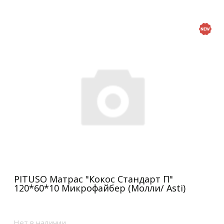
PITUSO Матрас "Кокос Стандарт П"
120*60*10 Микрофайбер (Молли/ Asti)
Нет в наличии