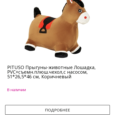
PITUSO Прыгуны-животные Лошадка,
PVC+съемн.плюш.чехол,с насосом,
51*26,5*46 см, Коричневый
В наличии
ПОДРОБНЕЕ