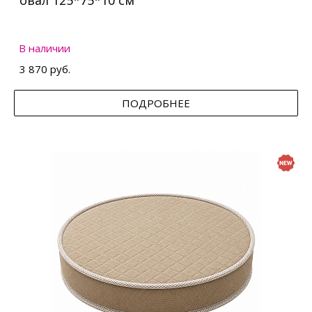
овал 125*75*10 см
В наличии
3 870 руб.
ПОДРОБНЕЕ