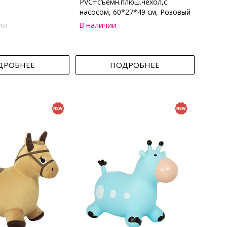
PVC+съемн.плюш.чехол,с
насосом, 60*27*49 см, Розовый
ии
В наличии
ДРОБНЕЕ
ПОДРОБНЕЕ