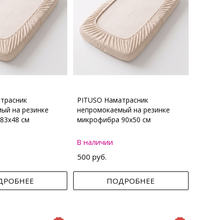
трасник
PITUSO Наматрасник
ый на резинке
непромокаемый на резинке
83х48 см
микрофибра 90х50 см
В наличии
500 руб.
ДРОБНЕЕ
ПОДРОБНЕЕ