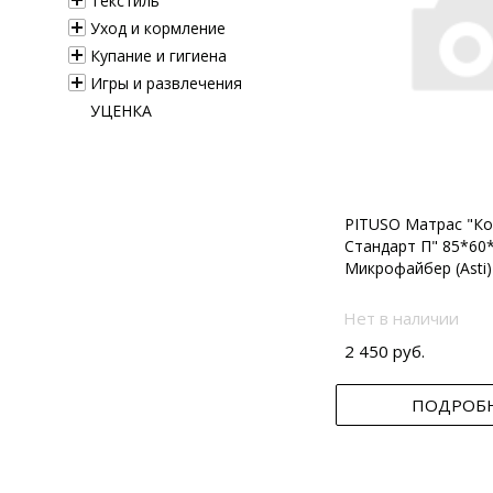
Текстиль
Уход и кормление
Купание и гигиена
Игры и развлечения
УЦЕНКА
PITUSO Матрас "Ко
Стандарт П" 85*60
Микрофайбер (Asti)
Нет в наличии
2 450 руб.
ПОДРОБ