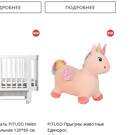
ДРОБНЕЕ
ПОДРОБНЕЕ
вать PITUSO Helen
PITUSO Прыгуны-животные
альная 120*60 см
Единорог,