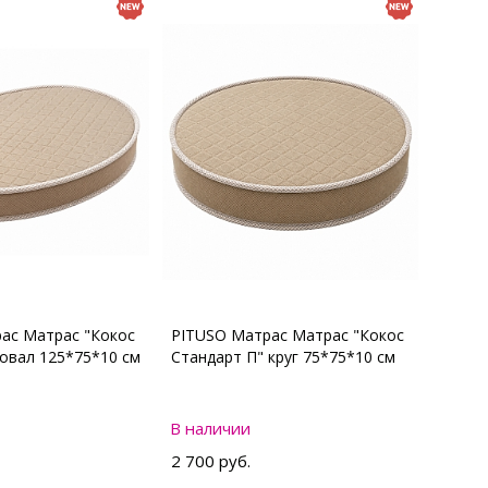
ас Матрас "Кокос
PITUSO Матрас Матрас "Кокос
 овал 125*75*10 см
Стандарт П" круг 75*75*10 см
В наличии
2 700 руб.