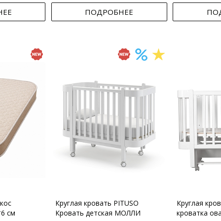
НЕЕ
ПОДРОБНЕЕ
ПО
кос
Круглая кровать PITUSO
Круглая кро
*6 см
Кровать детская МОЛЛИ
кроватка ов