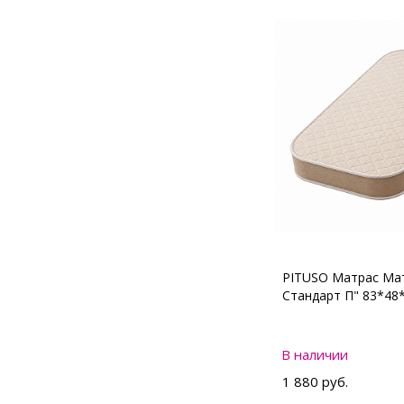
PITUSO Матрас Мат
Стандарт П" 83*48
В наличии
1 880 руб.