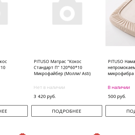
кос
PITUSO Матрас "Кокос
PITUSO Нама
*10
Стандарт П" 120*60*10
непромокаем
Микрофайбер (Молли/ Asti)
микрофибра 
Нет в наличии
В наличии
3 420 руб.
500 руб.
НЕЕ
ПОДРОБНЕЕ
ПО