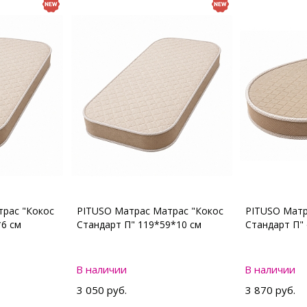
рас "Кокос
PITUSO Матрас Матрас "Кокос
PITUSO Матр
*6 см
Стандарт П" 119*59*10 см
Стандарт П"
В наличии
В наличии
3 050 руб.
3 870 руб.