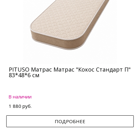
PITUSO Матрас Матрас "Кокос Стандарт П"
83*48*6 см
В наличии
1 880 руб.
ПОДРОБНЕЕ