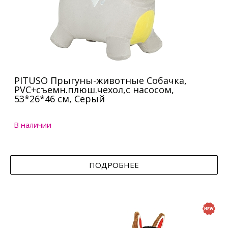
PITUSO Прыгуны-животные Собачка,
PVC+съемн.плюш.чехол,с насосом,
53*26*46 см, Серый
В наличии
ПОДРОБНЕЕ