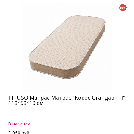
PITUSO Матрас Матрас "Кокос Стандарт П"
119*59*10 см
В наличии
3 050 руб.