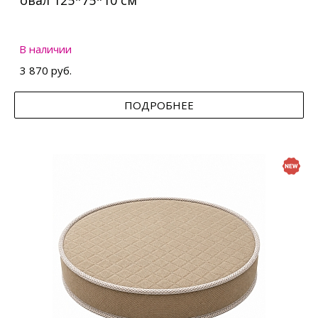
овал 125*75*10 см
В наличии
3 870 руб.
ПОДРОБНЕЕ