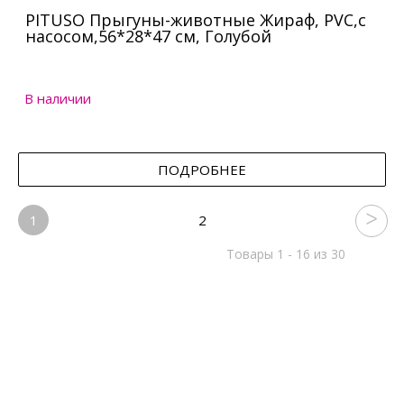
PITUSO Прыгуны-животные Жираф, PVC,с
насосом,56*28*47 см, Голубой
В наличии
ПОДРОБНЕЕ
1
2
Товары 1 - 16 из 30