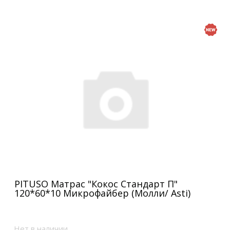
PITUSO Матрас "Кокос Стандарт П"
120*60*10 Микрофайбер (Молли/ Asti)
Нет в наличии