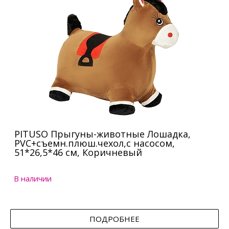
PITUSO Прыгуны-животные Лошадка,
PVC+съемн.плюш.чехол,с насосом,
51*26,5*46 см, Коричневый
В наличии
ПОДРОБНЕЕ