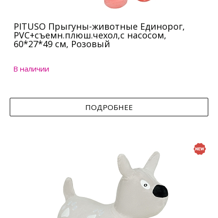
PITUSO Прыгуны-животные Единорог,
PVC+съемн.плюш.чехол,с насосом,
60*27*49 см, Розовый
В наличии
ПОДРОБНЕЕ