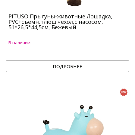
PITUSO Прыгуны-животные Лошадка,
PVC+съемн.плюш.чехол,с насосом,
51*26,5*44,5см, Бежевый
В наличии
ПОДРОБНЕЕ