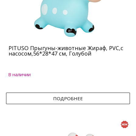
PITUSO Прыгуны-животные Жираф, PVC,с
насосом,56*28*47 см, Голубой
В наличии
ПОДРОБНЕЕ