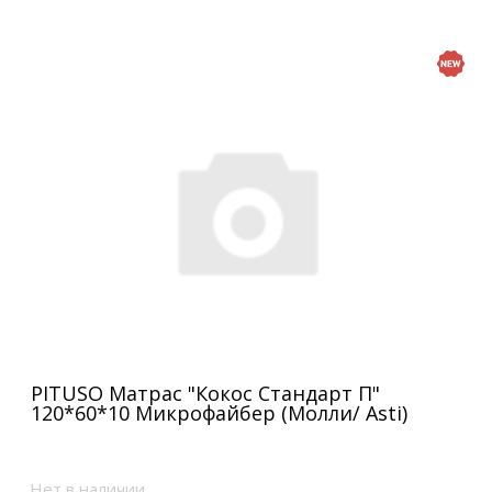
PITUSO Матрас "Кокос Стандарт П"
120*60*10 Микрофайбер (Молли/ Asti)
Нет в наличии