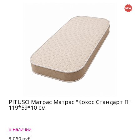
PITUSO Матрас Матрас "Кокос Стандарт П"
119*59*10 см
В наличии
3 050 руб.