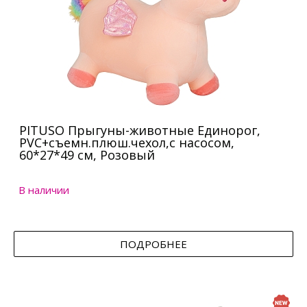
PITUSO Прыгуны-животные Единорог,
PVC+съемн.плюш.чехол,с насосом,
60*27*49 см, Розовый
В наличии
ПОДРОБНЕЕ