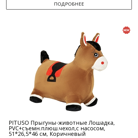
ПОДРОБНЕЕ
PITUSO Прыгуны-животные Лошадка,
PVC+съемн.плюш.чехол,с насосом,
51*26,5*46 см, Коричневый