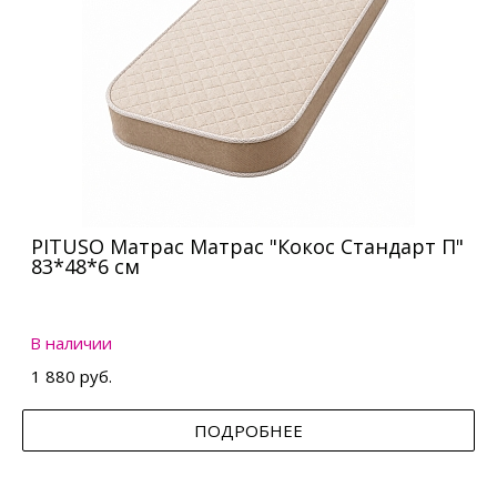
PITUSO Матрас Матрас "Кокос Стандарт П"
83*48*6 см
В наличии
1 880 руб.
ПОДРОБНЕЕ