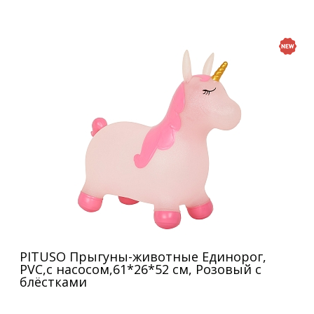
PITUSO Прыгуны-животные Единорог,
PVC,с насосом,61*26*52 см, Розовый с
блёстками