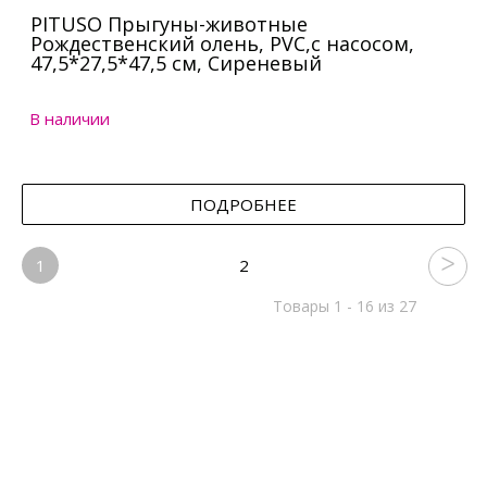
PITUSO Прыгуны-животные
Рождественский олень, PVC,с насосом,
47,5*27,5*47,5 см, Сиреневый
В наличии
ПОДРОБНЕЕ
1
2
Товары 1 - 16 из 27