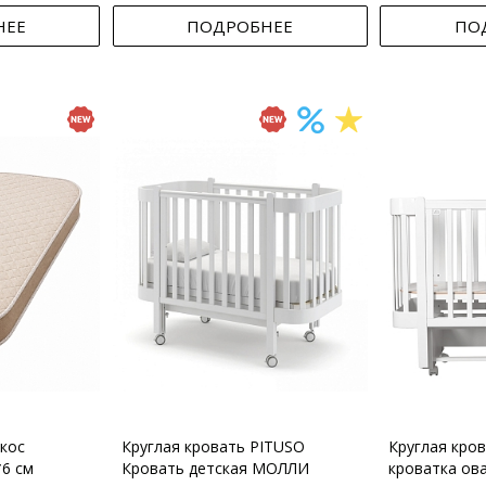
НЕЕ
ПОДРОБНЕЕ
ПО
кос
Круглая кровать PITUSO
Круглая кро
*6 см
Кровать детская МОЛЛИ
кроватка ов