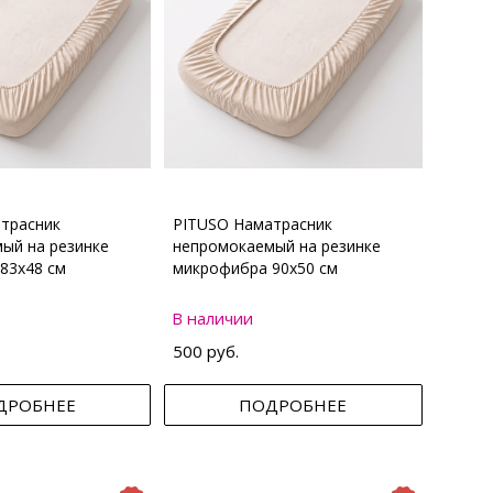
трасник
PITUSO Наматрасник
ый на резинке
непромокаемый на резинке
83х48 см
микрофибра 90х50 см
В наличии
500 руб.
ДРОБНЕЕ
ПОДРОБНЕЕ