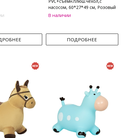
PVC+съемн.плюш.чехол,с
насосом, 60*27*49 см, Розовый
ии
В наличии
ДРОБНЕЕ
ПОДРОБНЕЕ