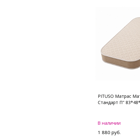
PITUSO Матрас Мат
Стандарт П" 83*48
В наличии
1 880 руб.