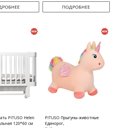
ДРОБНЕЕ
ПОДРОБНЕЕ
вать PITUSO Helen
PITUSO Прыгуны-животные
альная 120*60 см
Единорог,