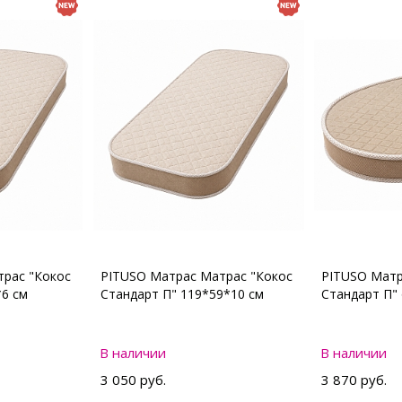
рас "Кокос
PITUSO Матрас Матрас "Кокос
PITUSO Матр
*6 см
Стандарт П" 119*59*10 см
Стандарт П"
В наличии
В наличии
3 050 руб.
3 870 руб.