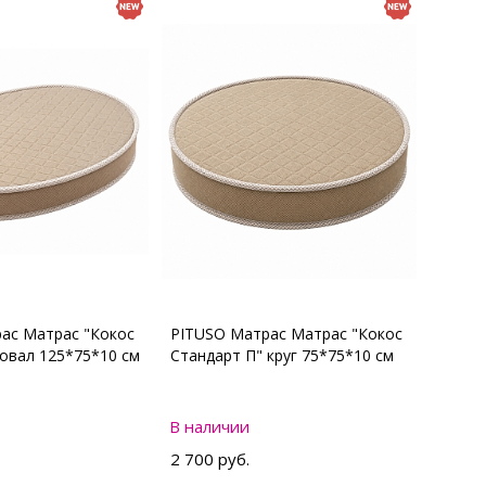
ас Матрас "Кокос
PITUSO Матрас Матрас "Кокос
 овал 125*75*10 см
Стандарт П" круг 75*75*10 см
В наличии
2 700 руб.