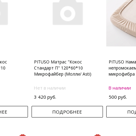
кос
PITUSO Матрас "Кокос
PITUSO Нама
*10
Стандарт П" 120*60*10
непромокаем
Микрофайбер (Молли/ Asti)
микрофибра 
Нет в наличии
В наличии
3 420 руб.
500 руб.
НЕЕ
ПОДРОБНЕЕ
ПО