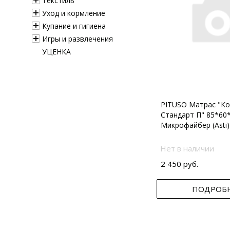
Текстиль
Уход и кормление
Купание и гигиена
Игры и развлечения
УЦЕНКА
PITUSO Матрас "Ко
Стандарт П" 85*60
Микрофайбер (Asti)
Нет в наличии
2 450 руб.
ПОДРОБ