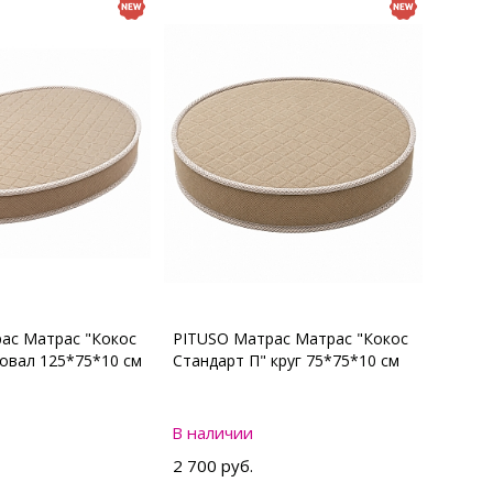
ас Матрас "Кокос
PITUSO Матрас Матрас "Кокос
 овал 125*75*10 см
Стандарт П" круг 75*75*10 см
В наличии
2 700 руб.