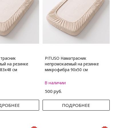
трасник
PITUSO Наматрасник
ый на резинке
непромокаемый на резинке
83х48 см
микрофибра 90х50 см
В наличии
500 руб.
ДРОБНЕЕ
ПОДРОБНЕЕ