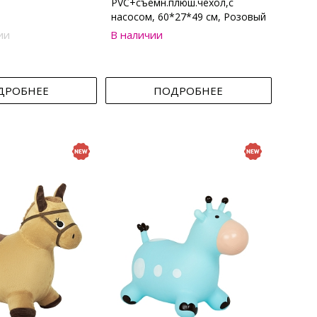
PVC+съемн.плюш.чехол,с
насосом, 60*27*49 см, Розовый
ии
В наличии
ДРОБНЕЕ
ПОДРОБНЕЕ