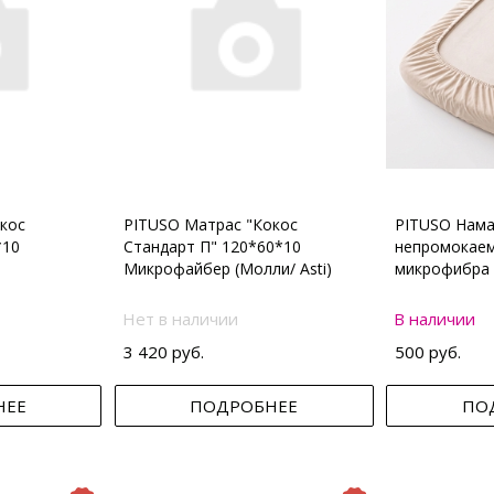
кос
PITUSO Матрас "Кокос
PITUSO Нама
*10
Стандарт П" 120*60*10
непромокаем
Микрофайбер (Молли/ Asti)
микрофибра 
Нет в наличии
В наличии
3 420 руб.
500 руб.
НЕЕ
ПОДРОБНЕЕ
ПО