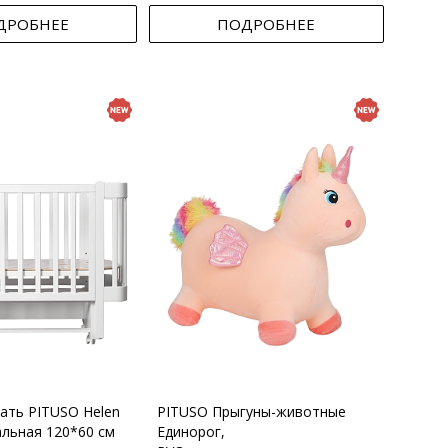
ДРОБНЕЕ
ПОДРОБНЕЕ
вать PITUSO Helen
PITUSO Прыгуны-животные
альная 120*60 см
Единорог,