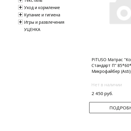
Текстиль
Уход и кормление
Купание и гигиена
Игры и развлечения
УЦЕНКА
PITUSO Матрас "Ко
Стандарт П" 85*60
Микрофайбер (Asti)
Нет в наличии
2 450 руб.
ПОДРОБ