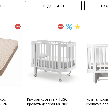
НЕЕ
ПОДРОБНЕЕ
ПО
кос
Круглая кровать PITUSO
Круглая кро
*6 см
Кровать детская МОЛЛИ
кроватка ов