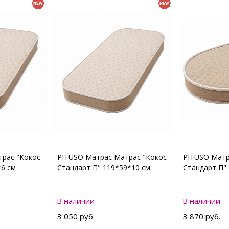
рас "Кокос
PITUSO Матрас Матрас "Кокос
PITUSO Матр
*6 см
Стандарт П" 119*59*10 см
Стандарт П"
В наличии
В наличии
3 050 руб.
3 870 руб.