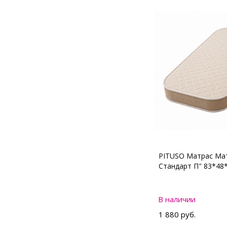
PITUSO Матрас Мат
Стандарт П" 83*48
В наличии
1 880 руб.