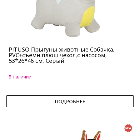
PITUSO Прыгуны-животные Собачка,
PVC+съемн.плюш.чехол,с насосом,
53*26*46 см, Серый
В наличии
ПОДРОБНЕЕ