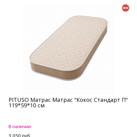
PITUSO Матрас Матрас "Кокос Стандарт П"
119*59*10 см
В наличии
3 050 руб.