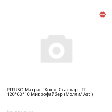
PITUSO Матрас "Кокос Стандарт П"
120*60*10 Микрофайбер (Молли/ Asti)
Нет в наличии