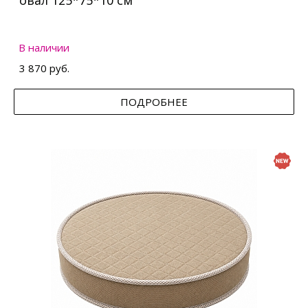
овал 125*75*10 см
В наличии
3 870 руб.
ПОДРОБНЕЕ