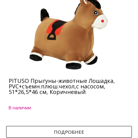
PITUSO Прыгуны-животные Лошадка,
PVC+съемн.плюш.чехол,с насосом,
51*26,5*46 см, Коричневый
В наличии
ПОДРОБНЕЕ