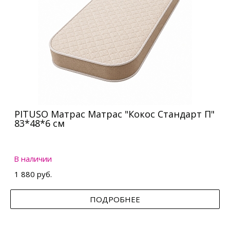
PITUSO Матрас Матрас "Кокос Стандарт П"
83*48*6 см
В наличии
1 880 руб.
ПОДРОБНЕЕ