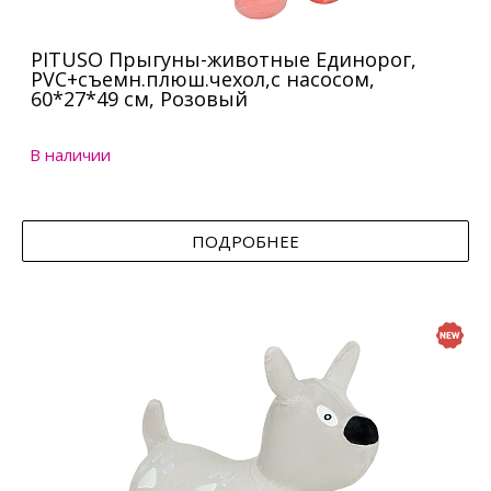
PITUSO Прыгуны-животные Единорог,
PVC+съемн.плюш.чехол,с насосом,
60*27*49 см, Розовый
В наличии
ПОДРОБНЕЕ