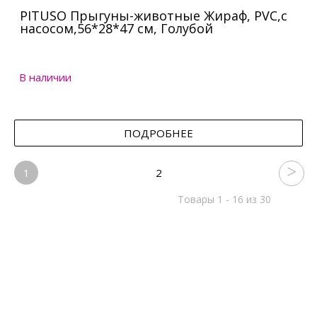
PITUSO Прыгуны-животные Жираф, PVC,с
насосом,56*28*47 см, Голубой
В наличии
ПОДРОБНЕЕ
1
2
Товары 1 - 16 из 30