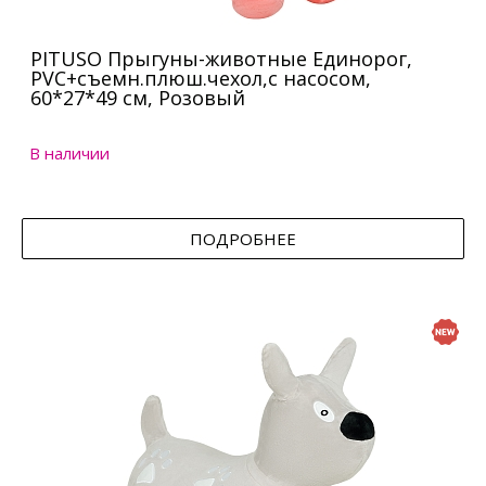
PITUSO Прыгуны-животные Единорог,
PVC+съемн.плюш.чехол,с насосом,
60*27*49 см, Розовый
В наличии
ПОДРОБНЕЕ