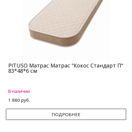
PITUSO Матрас Матрас "Кокос Стандарт П"
83*48*6 см
В наличии
1 880 руб.
ПОДРОБНЕЕ