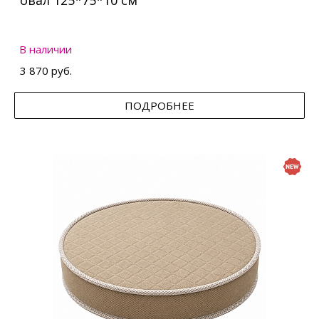
овал 125*75*10 см
В наличии
3 870 руб.
ПОДРОБНЕЕ