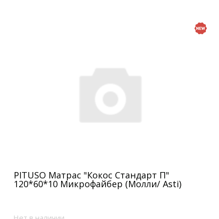
PITUSO Матрас "Кокос Стандарт П"
120*60*10 Микрофайбер (Молли/ Asti)
Нет в наличии