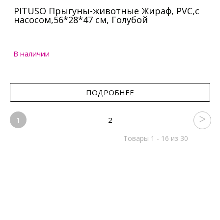
PITUSO Прыгуны-животные Жираф, PVC,с
насосом,56*28*47 см, Голубой
В наличии
ПОДРОБНЕЕ
1
2
Товары 1 - 16 из 30