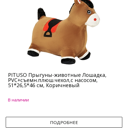
PITUSO Прыгуны-животные Лошадка,
PVC+съемн.плюш.чехол,с насосом,
51*26,5*46 см, Коричневый
В наличии
ПОДРОБНЕЕ