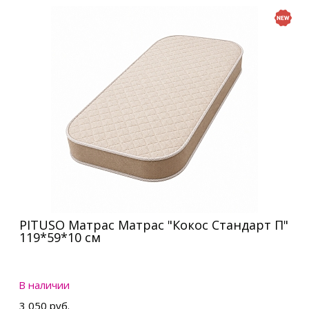
PITUSO Матрас Матрас "Кокос Стандарт П"
119*59*10 см
В наличии
3 050 руб.