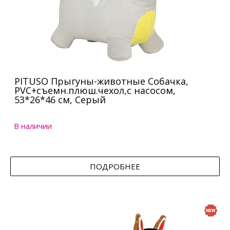
PITUSO Прыгуны-животные Собачка,
PVC+съемн.плюш.чехол,с насосом,
53*26*46 см, Серый
В наличии
ПОДРОБНЕЕ